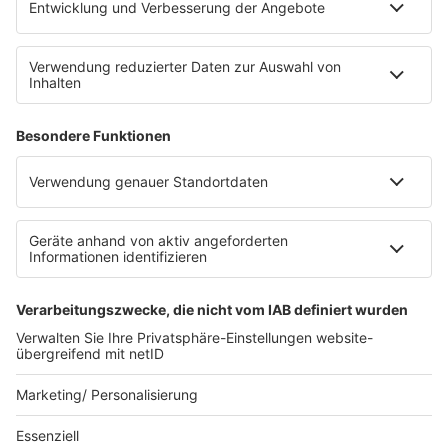
RECHTLICHES
Impressum
Datenschutz
Datenschutzeinstellungen
Datenverarbeitung bei Gewinnspielen
Teilnahmebedingungen
Gewinnspielregeln Social Media
Bildnachweise
KI-Leitlinie
Die neuesten Updates für deinen
Aufstieg.