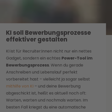
KI soll Bewerbungsprozesse
effektiver gestalten
KI ist für Recruiter:innen nicht nur ein nettes
Gadget, sondern ein echtes
Power-Tool im
Bewerbungsprozess
. Wenn du gerade
Anschreiben und Lebenslauf perfekt
vorbereitet hast – vielleicht ja sogar selbst
mithilfe von KI
– und deine Bewerbung
abgeschickt ist, heißt es aktuell noch oft:
Warten, warten und nochmals warten. Im
besten Fall kriegst du eine automatische