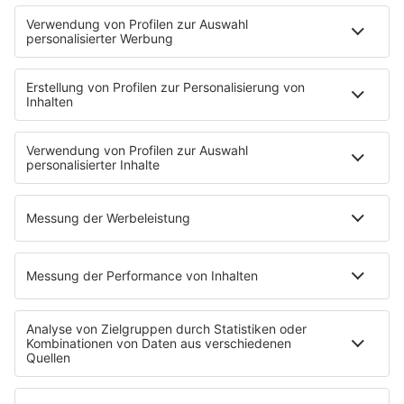
Fehler in der Bewerbung
zu prüfen.
HOME
INFOS
Kontakt
Newsletter
Jobs & Praktika
Pressekontakt
Pressemeldungen
WERBUNG
Mediadaten und Preisliste
Ansprechpartner