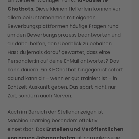
Ein weiterer wichtiger Punkt:
KI-basierte
Chatbots
. Diese kleinen Helferlein können vor
allem bei Unternehmen mit eigenen
Bewerbungsplattformen häufige Fragen rund
um den Bewerbungsprozess beantworten und
dir dabei helfen, den Überblick zu behalten.
Hast du jemals darauf gewartet, dass ein:e
Personaler:in auf deine E-Mail antwortet? Das
kann dauern. Ein KI-Chatbot hingegen ist sofort
da und kann dir – wenn er gut trainiert ist – in
Echtzeit Auskunft geben. Das spart nicht nur
Zeit, sondern auch Nerven.
Auch im Bereich der Stellenanzeigen ist
Machine Learning besonders effektiv
einsetzbar. Das
Erstellen und Veröffentlichen
von neuen Jobangeboten
ist normalerweise