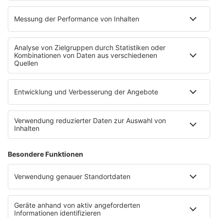
Pressekontakt
Pressemeldungen
WERBUNG
Mediadaten und Preisliste
Ansprechpartner
RECHTLICHES
Impressum
Datenschutz
Datenschutzeinstellungen
Datenverarbeitung bei Gewinnspielen
Teilnahmebedingungen
Gewinnspielregeln Social Media
Bildnachweise
KI-Leitlinie