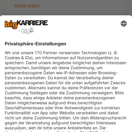
MEHR LESEN
Vlada Karpovich, pexels
Berufsbilder
Hier findest Du alles rund um das