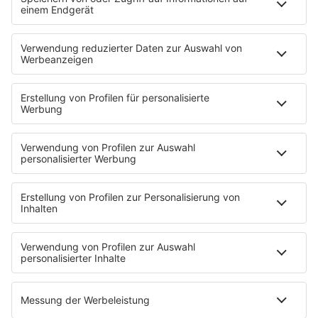
Events
Hier findest Du alle Events, die Dich bei
Deiner beruflichen Orientierung
weiterbringen.
MEHR LESEN
HOME
INFOS
Kontakt
Newsletter
Jobs & Praktika