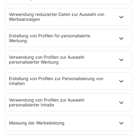
HOME
INFOS
Kontakt
Newsletter
Jobs & Praktika
Pressekontakt
Pressemeldungen
WERBUNG
Mediadaten und Preisliste
Ansprechpartner
RECHTLICHES
Impressum
Datenschutz