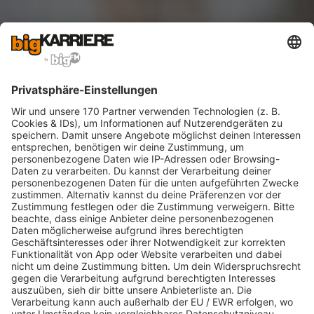
Psychologie
Hier findest Du alles rund um das
Thema Psychologie.
MEHR LESEN
Antoni Shkraba, pexels