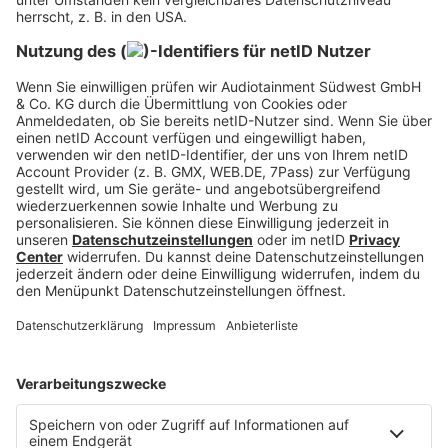
Motivation und
Selbstmanagement
Hier findest Du alles rund um die
Themen Motivation und
Selbstmanagement.
MEHR LESEN