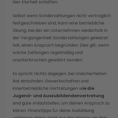
hier Klarheit schaffen.
Selbst wenn Sonderzahlungen nicht vertraglich
festgeschrieben sind, kann eine betriebliche
Übung, bei der ein Unternehmen wiederholt in
der Vergangenheit Sonderzahlungen geleistet
hat, einen Anspruch begründen. Dies gilt, wenn
solche Zahlungen regelmäßig und
ununterbrochen gewährt wurden.
Es spricht nichts dagegen, bei Unsicherheiten
Rat einzuholen. Gewerkschaften und
innerbetriebliche Vertretungen w
ie die
Jugend- und Auszubildendenvertretung
sind gute Anlaufstellen, um deinen Anspruch zu
klären. Finanztipps für deine Ausbildung
umfassen daher nicht nur das Wissen um dein