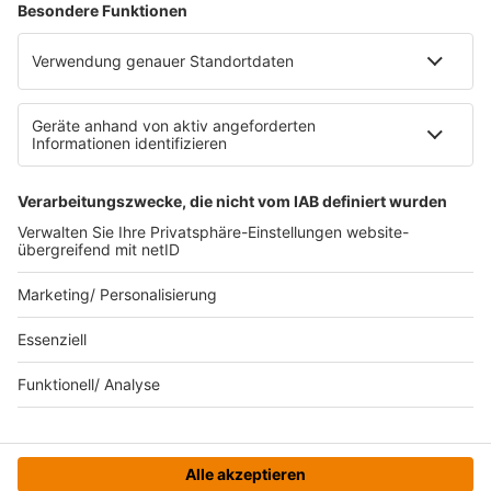
Datenverarbeitung bei Gewinnspielen
Teilnahmebedingungen
Gewinnspielregeln Social Media
Bildnachweise
KI-Leitlinie
Die neuesten Updates für deinen
Aufstieg.
© bigKARRIERE - Eine Marke der Audiotainment Südwest
GmbH & Co. KG