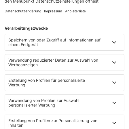
helfen können, die Finanzen nachhaltig zu steuern.
Die Bandbreite an Unterstützungsmöglichkeiten
reicht
von staatlichen Förderungen bis hin zu
cleveren Spartricks
. Eine gute Verwaltung dieser
Ressourcen könnte langfristig den Unterschied
machen.
Eine fundierte Finanzplanung kann den
Unterschied machen und den Weg zur finanziellen
Unabhängigkeit ebnen. Er ist wertvolle
Investition
in die Zukunft
, die an vielen Punkten mit Weitsicht
und Disziplin gestaltet werden kann.