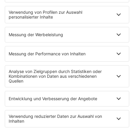
HOME
INFOS
Kontakt
Newsletter
Jobs & Praktika
Pressekontakt
Pressemeldungen
WERBUNG
Mediadaten und Preisliste
Ansprechpartner
RECHTLICHES
Impressum
Datenschutz
Datenschutzeinstellungen