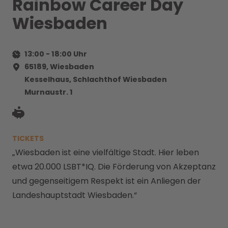
Rainbow Career Day
Wiesbaden
13:00
-
18:00
Uhr
65189, Wiesbaden
Kesselhaus, Schlachthof Wiesbaden
Murnaustr. 1
TICKETS
„Wiesbaden ist eine vielfältige Stadt. Hier leben
etwa 20.000 LSBT*IQ. Die Förderung von Akzeptanz
und gegenseitigem Respekt ist ein Anliegen der
Landeshauptstadt Wiesbaden.“