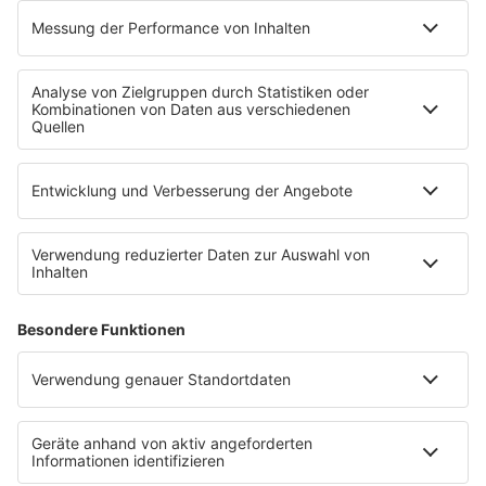
Pressemeldungen
WERBUNG
Mediadaten und Preisliste
Ansprechpartner
RECHTLICHES
Impressum
Datenschutz
Datenschutzeinstellungen
Datenverarbeitung bei Gewinnspielen
Teilnahmebedingungen
Gewinnspielregeln Social Media
Bildnachweise
KI-Leitlinie