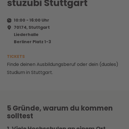
stuzubi Stuttgart
10:00
-
16:00
Uhr
70174, Stuttgart
Liederhalle
Berliner Platz 1-3
TICKETS
Finde deinen Ausbildungsberuf oder dein (duales)
Studium in Stuttgart.
5 Gründe, warum du kommen
solltest
1. Viele Hochschulen an einem Ort