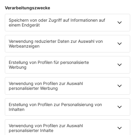
wenden sich die besten Unternehmen und
Hochschulen Deutschlands an junge Talente wie
dich.
10.10.2026
10 - 16 Uhr
Eintritt:
kostenlos mit Registrierung
HOME
INFOS