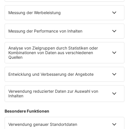
Kontakt
Newsletter
Jobs & Praktika
Pressekontakt
Pressemeldungen
WERBUNG
Mediadaten und Preisliste
Ansprechpartner
RECHTLICHES
Impressum
Datenschutz
Datenschutzeinstellungen
Datenverarbeitung bei Gewinnspielen
Teilnahmebedingungen
Gewinnspielregeln Social Media