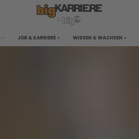
M
JOB & KARRIERE
WISSEN & WACHSEN