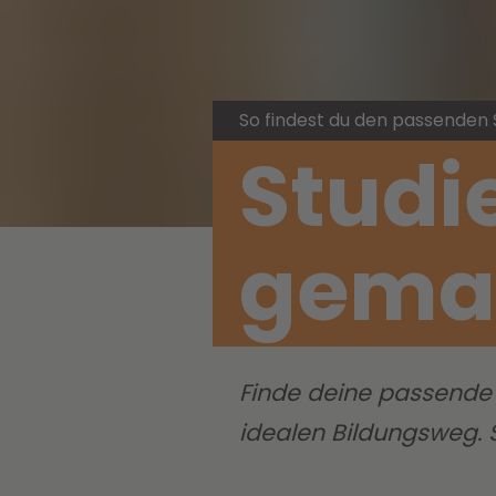
So findest du den passenden
Studi
gema
Finde deine passende 
idealen Bildungsweg. S