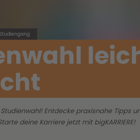
 Studiengang
enwahl leic
cht
Studienwahl! Entdecke praxisnahe Tipps und
tarte deine Karriere jetzt mit bigKARRIERE!