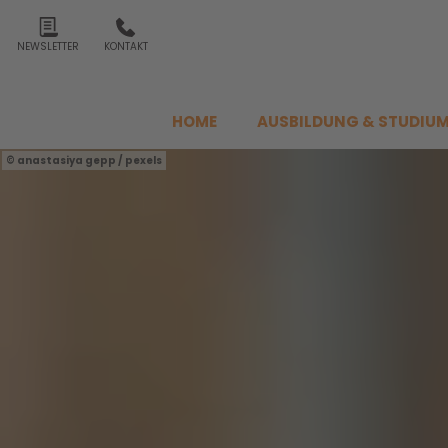
NEWSLETTER
KONTAKT
HOME
AUSBILDUNG & STUDIU
anastasiya gepp / pexels