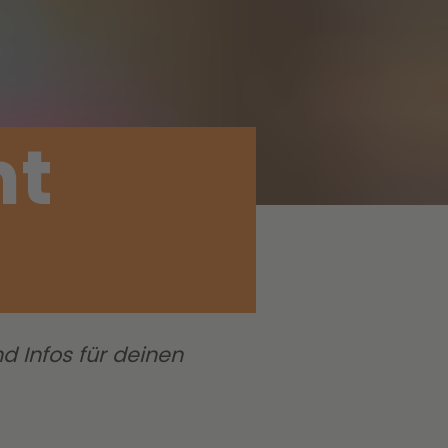
ht
 Infos für deinen