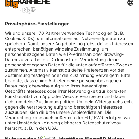
Studiendauer, Abschlüsse und Studiengänge
gleichen sich oftmals
Umfassende und persönliche Betreuung
bekommt ihr an der FH – Selbstständigkeit und
Eigenverantwortung müsst ihr an der Uni
beweisen
Ein starker Praxisbezug inklusive
Praxissemester wird an der FH angeboten –
ein theorielastiges Studium findet ihr an der Uni
vor
Größeres Studienangebot an der Uni mit
exklusiven Studiengängen wie Jura