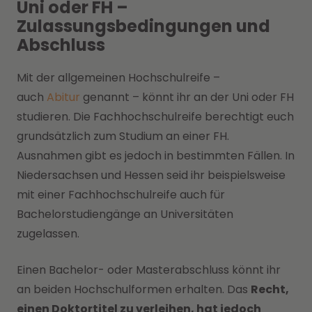
Uni oder FH –
Zulassungsbedingungen und
Abschluss
Mit der allgemeinen Hochschulreife –
auch
Abitur
genannt – könnt ihr an der Uni oder FH
studieren. Die Fachhochschulreife berechtigt euch
grundsätzlich zum Studium an einer FH.
Ausnahmen gibt es jedoch in bestimmten Fällen. In
Niedersachsen und Hessen seid ihr beispielsweise
mit einer Fachhochschulreife auch für
Bachelorstudiengänge an Universitäten
zugelassen.
Einen Bachelor- oder Masterabschluss könnt ihr
an beiden Hochschulformen erhalten. Das
Recht,
einen Doktortitel zu verleihen, hat jedoch