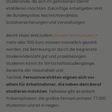
Studierende, die sich im gehobenen Dienst
etablieren möchten. Zukünftige Arbeitgeber sind
die Bundespolizei, Nachrichtendinste,
Sozialversicherungen und Verwaltungen.
Recht teuer sind zudem
private Hochschulen
–
mehr also 500 Euro müssen monatlich gezahlt
werden. Die Betreuung ist durch die begrenzte
Studierendenzahl gut und praxisbezogen.
Studieren könnt ihr Wirtschaftsstudiengänge,
Bereiche der Gesundheit und
Technik.
Fernuniversitäten eignen sich vor
allem für Arbeitnehmer, die neben dem Beruf
studieren möchten
. Teilweise gibt es jedoch
Präsenzphasen. Die größte Fernuni umfasst 77.000
Studenten und ist in Hagen.