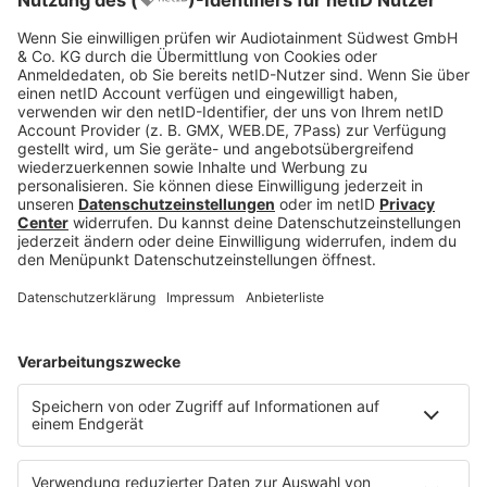
Spezielle Hochschulformen gibt es bei der
Bundeswehr, Verwaltung, Fachrichtungen oder
Fernunis
Uni oder FH – die passende Hochschule ist
auch eine Frage der Persönlichkeit
Weiterführende Literatur:
Hochschulen und Studium, Ministerium für
Wissenschaft, Forschung und Kunst
Baden-Württemberg
Vielfältige Hochschullandschaft in