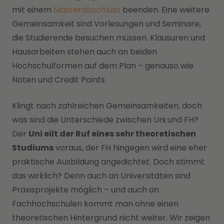
mit einem
Masterabschluss
beenden. Eine weitere
Gemeinsamkeit sind Vorlesungen und Seminare,
die Studierende besuchen müssen. Klausuren und
Hausarbeiten stehen auch an beiden
Hochschulformen auf dem Plan – genauso wie
Noten und Credit Points.
Klingt nach zahlreichen Gemeinsamkeiten, doch
was sind die Unterschiede zwischen Uni und FH?
Der
Uni eilt der Ruf eines sehr theoretischen
Studiums
voraus, der FH hingegen wird eine eher
praktische Ausbildung angedichtet. Doch stimmt
das wirklich? Denn auch an Universitäten sind
Praxisprojekte möglich – und auch an
Fachhochschulen kommt man ohne einen
theoretischen Hintergrund nicht weiter. Wir zeigen