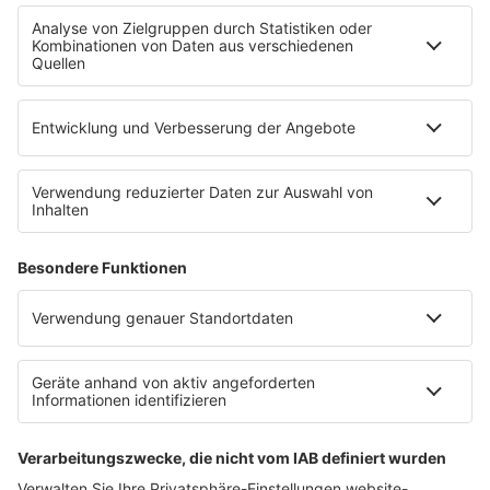
WERBUNG
Mediadaten und Preisliste
Ansprechpartner
RECHTLICHES
Impressum
Datenschutz
Datenschutzeinstellungen
Datenverarbeitung bei Gewinnspielen
Teilnahmebedingungen
Gewinnspielregeln Social Media
Bildnachweise
KI-Leitlinie
Die neuesten Updates für deinen