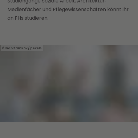
Studiengänge Soziale Arbeit, Architektur,
Medienfächer und Pflegewissenschaften könnt ihr
an FHs studieren.
Ivan Samkov / pexels