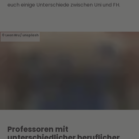
euch einige Unterschiede zwischen Uni und FH.
Leon Wu / unsplash
Professoren mit
unterschiedlicher beruflicher