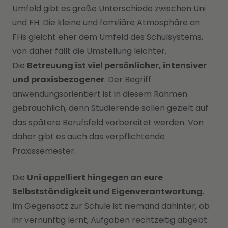
Umfeld gibt es große Unterschiede zwischen Uni
und FH. Die kleine und familiäre Atmosphäre an
FHs gleicht eher dem Umfeld des Schulsystems,
von daher fällt die Umstellung leichter.
Die
Betreuung ist viel persönlicher, intensiver
und praxisbezogener
. Der Begriff
anwendungsorientiert ist in diesem Rahmen
gebräuchlich, denn Studierende sollen gezielt auf
das spätere Berufsfeld vorbereitet werden. Von
daher gibt es auch das verpflichtende
Praxissemester.
Die
Uni appelliert hingegen an eure
Selbstständigkeit und Eigenverantwortung
.
Im Gegensatz zur Schule ist niemand dahinter, ob
ihr vernünftig lernt, Aufgaben rechtzeitig abgebt