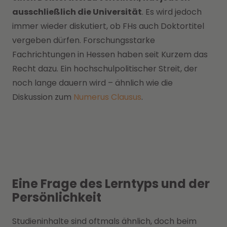
ausschließlich die Universität
. Es wird jedoch
immer wieder diskutiert, ob FHs auch Doktortitel
vergeben dürfen. Forschungsstarke
Fachrichtungen in Hessen haben seit Kurzem das
Recht dazu. Ein hochschulpolitischer Streit, der
noch lange dauern wird – ähnlich wie die
Diskussion zum
Numerus Clausus
.
Eine Frage des Lerntyps und der
Persönlichkeit
Studieninhalte sind oftmals ähnlich, doch beim