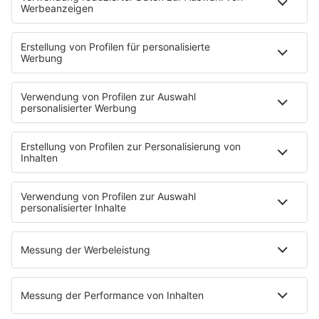
Rheinland-Pfalz, Ministerium für
Wissenschaft, Weiterbildung und Kultur
Rheinland-Pfalz
Hochschulen in Deutschland, Das
Bildungs- und Studenten-Portal
HOME
INFOS
Kontakt
Newsletter
Jobs & Praktika
Pressekontakt
Pressemeldungen