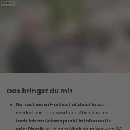
PHKA
Das bringst du mit
Du hast einen Hochschulabschluss
oder
mindestens gleichwertigen Abschluss mit
fachlichem Schwerpunkt in Informatik
oder Physik
mit einem Mindestumfang von 180