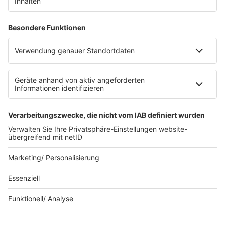
Datenschutz
Datenschutzeinstellungen
Datenverarbeitung bei Gewinnspielen
Teilnahmebedingungen
Gewinnspielregeln Social Media
Bildnachweise
KI-Leitlinie
Die neuesten Updates für deinen
Aufstieg.
© bigKARRIERE - Eine Marke der Audiotainment Südwest
GmbH & Co. KG