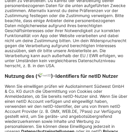
Kann ich auch mit einem
Informatik-Master einsteigen?
Muss ich nach Karlsruhe ziehen?
Was ist, wenn ich merke, dass
Lehramt doch nichts für mich ist?
Wie sieht's mit Verbeamtung aus?
Hier kannst du dir alles
nochmal anhören