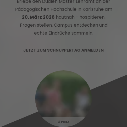
Erlebe den Dualen Master Lehramt an der
Pädagogischen Hochschule in Karlsruhe am
20. März 2026
hautnah - hospitieren,
Fragen stellen, Campus entdecken und
echte Eindrücke sammeln.
JETZT ZUM SCHNUPPERTAG ANMELDEN
PHKA