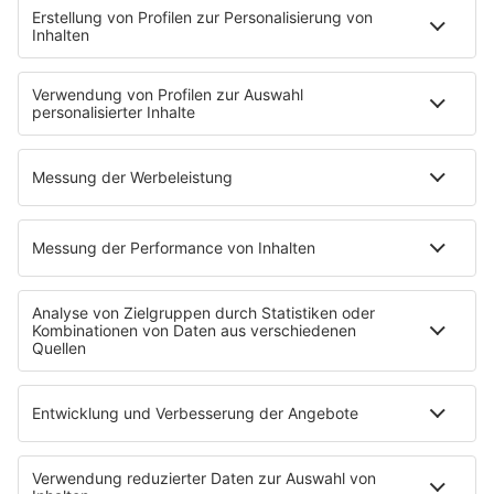
HOME
INFOS
Kontakt
Newsletter
Jobs & Praktika
Pressekontakt
Pressemeldungen
WERBUNG
Mediadaten und Preisliste
Ansprechpartner
RECHTLICHES
Impressum