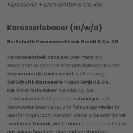
Karosserie + Lack GmbH & Co. KG.
Karosseriebauer (m/w/d)
Bei Schulth Karosserie + Lack GmbH & Co. KG
Karosseriearbeit bedeutet weit mehr als
Reparatur: Es geht um Präzision, handwerkliches
Können und die Leidenschaft für Fahrzeuge.
Bei
Schulth Karosserie + Lack GmbH & Co.
KG
lernst du in deiner Ausbildung, wie
Unfallschäden fachgerecht instand gesetzt,
Karosserien bearbeitet und Fahrzeuge wieder in
Bestform gebracht werden. Dabei arbeitest du mit
moderner Technik, viel Erfahrung und einem Team,
das seinen Beruf mit Herz und Verstand lebt.