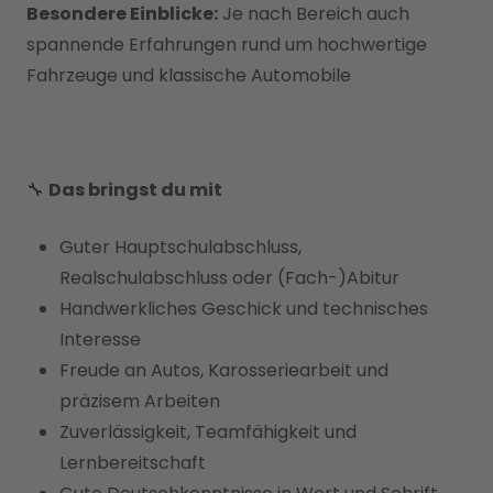
Besondere Einblicke:
Je nach Bereich auch
spannende Erfahrungen rund um hochwertige
Fahrzeuge und klassische Automobile
🔧
Das bringst du mit
Guter Hauptschulabschluss,
Realschulabschluss oder (Fach-)Abitur
Handwerkliches Geschick und technisches
Interesse
Freude an Autos, Karosseriearbeit und
präzisem Arbeiten
Zuverlässigkeit, Teamfähigkeit und
Lernbereitschaft