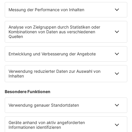
Pressekontakt
Pressemeldungen
WERBUNG
Mediadaten und Preisliste
Ansprechpartner
RECHTLICHES
Impressum
Datenschutz
Datenschutzeinstellungen
Datenverarbeitung bei Gewinnspielen
Teilnahmebedingungen
Gewinnspielregeln Social Media
Bildnachweise
KI-Leitlinie