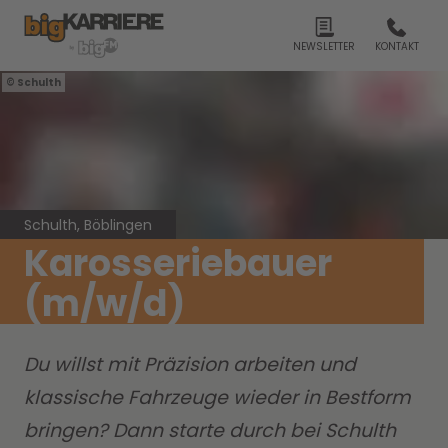
NEWSLETTER
KONTAKT
Schulth
Schulth, Böblingen
Karosseriebauer
(m/w/d)
Du willst mit Präzision arbeiten und
klassische Fahrzeuge wieder in Bestform
bringen? Dann starte durch bei Schulth