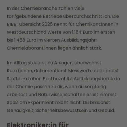
In der Chemiebranche zahlen viele
tarifgebundene Betriebe überdurchschnittlich. Die
BIBB-Übersicht 2025 nennt für Chemikant:innen in
Westdeutschland Werte von 1.184 Euro im ersten
bis 1.458 Euro im vierten Ausbildungsjahr;
Chemielaborant:innen liegen ähnlich stark.
Im Alltag steuerst du Anlagen, überwachst
Reaktionen, dokumentierst Messwerte oder prüfst
Stoffe im Labor. Bestbezahlte Ausbildungsberufe in
der Chemie passen zu dir, wenn du sorgfältig
arbeitest und Naturwissenschaften ernst nimmst.
Spaß am Experiment reicht nicht. Du brauchst
Genauigkeit, Sicherheitsbewusstsein und Geduld.
Elektroniker:in für