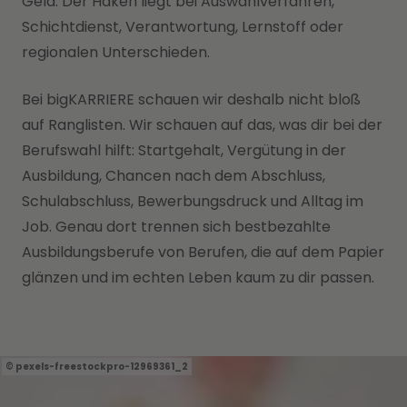
Geld. Der Haken liegt bei Auswahlverfahren,
Schichtdienst, Verantwortung, Lernstoff oder
regionalen Unterschieden.
Bei bigKARRIERE schauen wir deshalb nicht bloß
auf Ranglisten. Wir schauen auf das, was dir bei der
Berufswahl hilft: Startgehalt, Vergütung in der
Ausbildung, Chancen nach dem Abschluss,
Schulabschluss, Bewerbungsdruck und Alltag im
Job. Genau dort trennen sich bestbezahlte
Ausbildungsberufe von Berufen, die auf dem Papier
glänzen und im echten Leben kaum zu dir passen.
pexels-freestockpro-12969361_2