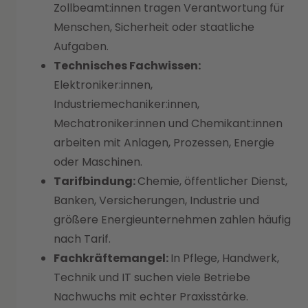
Zollbeamt:innen tragen Verantwortung für
Menschen, Sicherheit oder staatliche
Aufgaben.
Technisches Fachwissen:
Elektroniker:innen,
Industriemechaniker:innen,
Mechatroniker:innen und Chemikant:innen
arbeiten mit Anlagen, Prozessen, Energie
oder Maschinen.
Tarifbindung:
Chemie, öffentlicher Dienst,
Banken, Versicherungen, Industrie und
größere Energieunternehmen zahlen häufig
nach Tarif.
Fachkräftemangel:
In Pflege, Handwerk,
Technik und IT suchen viele Betriebe
Nachwuchs mit echter Praxisstärke.