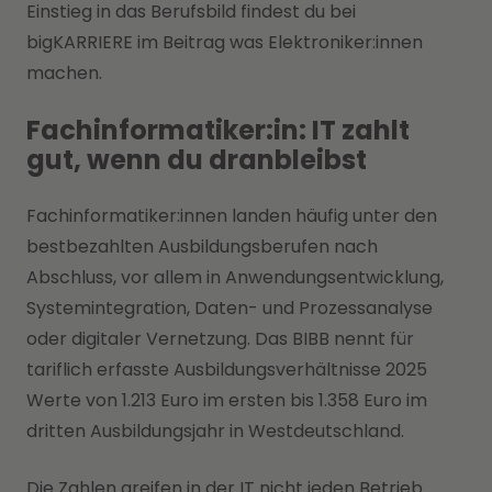
Einstieg in das Berufsbild findest du bei
bigKARRIERE im Beitrag was Elektroniker:innen
machen.
Fachinformatiker:in: IT zahlt
gut, wenn du dranbleibst
Fachinformatiker:innen landen häufig unter den
bestbezahlten Ausbildungsberufen nach
Abschluss, vor allem in Anwendungsentwicklung,
Systemintegration, Daten- und Prozessanalyse
oder digitaler Vernetzung. Das BIBB nennt für
tariflich erfasste Ausbildungsverhältnisse 2025
Werte von 1.213 Euro im ersten bis 1.358 Euro im
dritten Ausbildungsjahr in Westdeutschland.
Die Zahlen greifen in der IT nicht jeden Betrieb