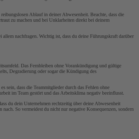
reibungslosen Ablauf in deiner Abwesenheit. Beachte, dass die
rtraut zu machen und bei Unklarheiten direkt bei deinem
i allem nachfragen. Wichtig ist, dass du deine Führungskraft darüber
beitsumfeld. Das Fernbleiben ohne Vorankündigung und gültige
lts, Degradierung oder sogar die Kündigung des
es sein, dass die Teammitglieder durch das Fehlen ohne
eit im Team gestört und das Arbeitsklima negativ beeinflusst.
 dass du dein Unternehmen rechtzeitig über deine Abwesenheit
ten nach. So vermeidest du nicht nur negative Konsequenzen, sondern