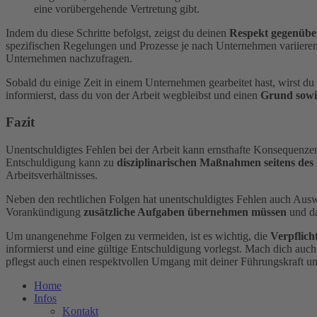
eine vorübergehende Vertretung gibt.
Indem du diese Schritte befolgst, zeigst du deinen
Respekt gegenübe
spezifischen Regelungen und Prozesse je nach Unternehmen variieren 
Unternehmen nachzufragen.
Sobald du einige Zeit in einem Unternehmen gearbeitet hast, wirst du 
informierst, dass du von der Arbeit wegbleibst und einen
Grund sowie
Fazit
Unentschuldigtes Fehlen bei der Arbeit kann ernsthafte Konsequenze
Entschuldigung kann zu
disziplinarischen Maßnahmen seitens des 
Arbeitsverhältnisses.
Neben den rechtlichen Folgen hat unentschuldigtes Fehlen auch Ausw
Vorankündigung
zusätzliche Aufgaben übernehmen müssen
und da
Um unangenehme Folgen zu vermeiden, ist es wichtig, die
Verpflich
informierst und eine gültige Entschuldigung vorlegst. Mach dich auc
pflegst auch einen respektvollen Umgang mit deiner Führungskraft 
Home
Infos
Kontakt