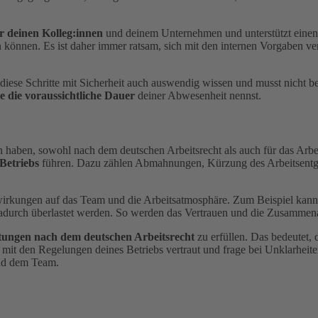
r deinen Kolleg:innen
und deinem Unternehmen und unterstützt einen 
können. Es ist daher immer ratsam, sich mit den internen Vorgaben ve
diese Schritte mit Sicherheit auch auswendig wissen und musst nicht be
 die voraussichtliche Dauer
deiner Abwesenheit nennst.
n haben, sowohl nach dem deutschen Arbeitsrecht als auch für das Ar
Betriebs
führen. Dazu zählen Abmahnungen, Kürzung des Arbeitsentge
irkungen auf das Team und die Arbeitsatmosphäre. Zum Beispiel kann 
durch überlastet werden. So werden das Vertrauen und die Zusammenarb
tungen nach dem deutschen Arbeitsrecht
zu erfüllen. Das bedeutet,
h mit den Regelungen deines Betriebs vertraut und frage bei Unklarhei
und dem Team.