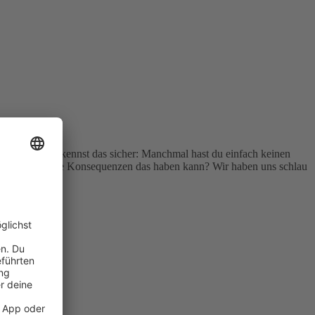
 könnten.
en
das hat. Du kennst das sicher: Manchmal hast du einfach keinen
 weißt du, welche Konsequenzen das haben kann? Wir haben uns schlau