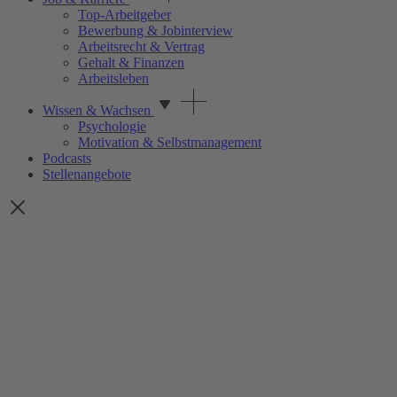
Top-Arbeitgeber
Bewerbung & Jobinterview
Arbeitsrecht & Vertrag
Gehalt & Finanzen
Arbeitsleben
Wissen & Wachsen
Psychologie
Motivation & Selbstmanagement
Podcasts
Stellenangebote