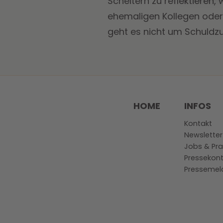
Scheitern zu reflektieren,
ehemaligen Kollegen oder 
geht es nicht um Schuldzu
HOME
INFOS
Kontakt
Newsletter
Jobs & Pra
Pressekont
Pressemel