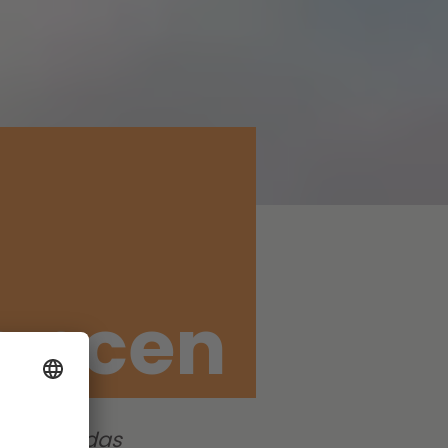
hancen
et nicht das