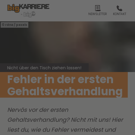
NEWSLETTER
KONTAKT
rdne / pexels
Nicht über den Tisch ziehen lassen!
Fehler in der ersten
Gehaltsverhandlung
Nervös vor der ersten
Gehaltsverhandlung? Nicht mit uns! Hier
liest du, wie du Fehler vermeidest und