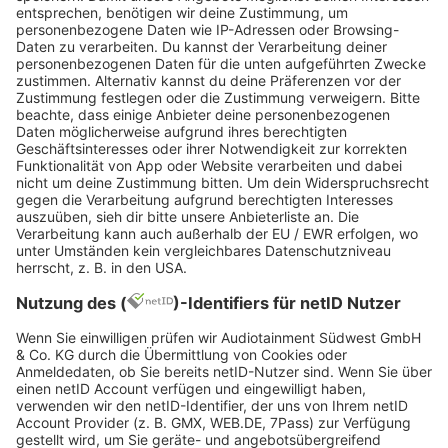
souverän in die Gehaltsverhandlung zu gehen.
Denke daran, du bist stark und kompetent,
zeige das in jedem Schritt der Verhandlung.
Hast du in der ersten Gehaltsverhandlung einen
Marker gesetzt
, wird dir das auch bei allen
zukünftigen Verhandlungen beim gleichen
Unternehmen zugutekommen – und wenn du
dich anderweitig orientieren willst, hilft dir die
Erfahrung auf jeden Fall bei der Jobsuche.
Fazit
Eine Gehaltsverhandlung ist immer eine delikate