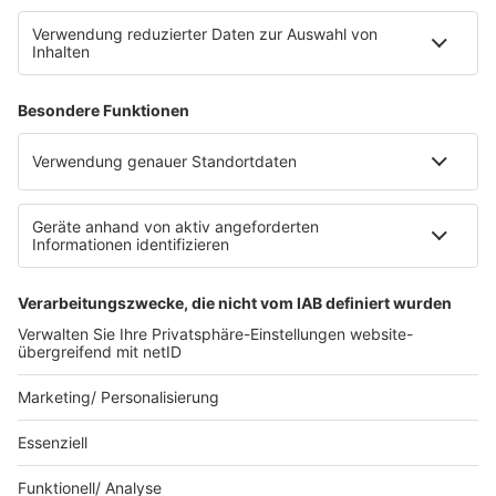
Impressum
Datenschutz
Datenschutzeinstellungen
Datenverarbeitung bei Gewinnspielen
Teilnahmebedingungen
Gewinnspielregeln Social Media
Bildnachweise
KI-Leitlinie
Die neuesten Updates für deinen
Aufstieg.
© bigKARRIERE - Eine Marke der Audiotainment Südwest