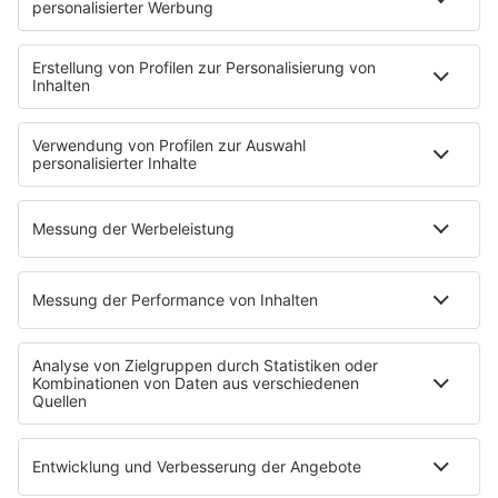
HOME
INFOS
Kontakt
Newsletter
Jobs & Praktika
Pressekontakt
Pressemeldungen
WERBUNG
Mediadaten und Preisliste
Ansprechpartner
RECHTLICHES