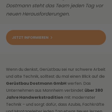
Dostmann steht das Team jeden Tag vor
neuen Herausforderungen.
JETZT INFORMIEREN
Wenn du denkst, Gerüstbau sei nur schwere Arbeit
und alte Technik, solltest du mal einen Blick auf die
Gerüstbau Dostmann GmbH
werfen. Das
Unternehmen aus Mannheim verbindet
über 380
Jahre Handwerkstradition
mit modernster
Technik – und sorgt dafür, dass Azubis, Fachkräfte
und Montageleiter jeden Tag etwas Neues lernen