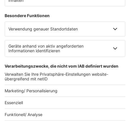
Datenschutz
Datenschutzeinstellungen
Datenverarbeitung bei Gewinnspielen
Teilnahmebedingungen
Gewinnspielregeln Social Media
Bildnachweise
KI-Leitlinie
Die neuesten Updates für deinen
Aufstieg.
© bigKARRIERE - Eine Marke der Audiotainment Südwest
GmbH & Co. KG