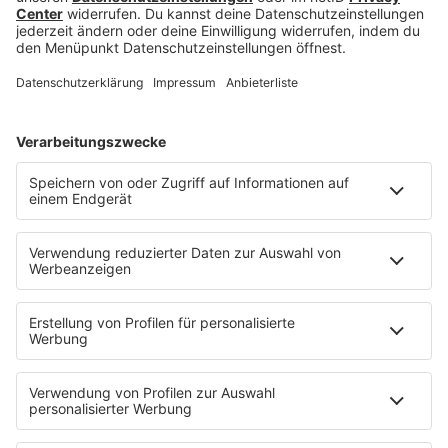
Neugiering auf die freshen Stellen?
Hier erfähst du alles zur
Ausbildung
oder
Motangeleitung
und kannst dich auch direkt
bewereben!
😊