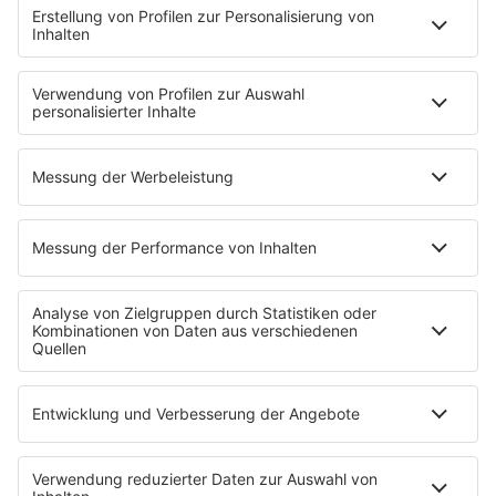
HOME
INFOS
Kontakt
Newsletter
Jobs & Praktika
Pressekontakt
Pressemeldungen
WERBUNG
Mediadaten und Preisliste
Ansprechpartner
RECHTLICHES
Impressum