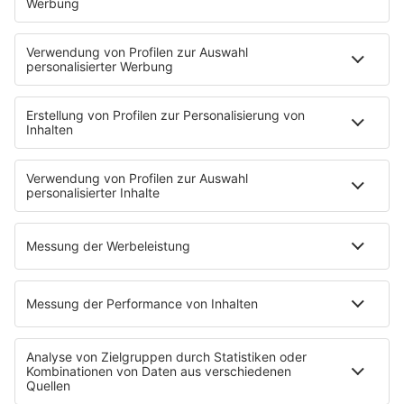
persönliche und berufliche Weiterentwicklung zu
sichern.
HOME
INFOS
Kontakt
Newsletter
Jobs & Praktika
Pressekontakt
Pressemeldungen
WERBUNG
Mediadaten und Preisliste
Ansprechpartner