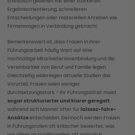
statistisch gesehen mit einer stärkeren
Ergebnisorientierung, schnelleren
Entscheidungen oder materiellen Anreizen wie
Firmenwagen in Verbindung gebracht.
Bemerkenswert ist, dass Frauen in ihrer
Führungsarbeit häufig Wert auf eine
nachhaltige Mitarbeiter:innenbindung und die
Vereinbarkeit von Beruf und Familie legen.
Gleichzeitig widerlegen aktuelle Studien das
Vorurteil, Frauen seien weniger
durchsetzungsstark – ihr Führungsstil ist meist
sogar strukturierter und klarer geregelt
,
während sich Männer öfter für
laissez-faire-
Ansätze
entscheiden. Dennoch werden Frauen
in Führungsrollen oft kritischer bewertet, was
vor allem an traditionellen, oft männlich