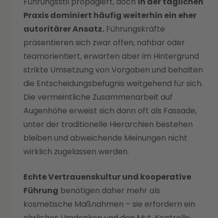
Führungsstil propagiert, doch
in der täglichen
Praxis dominiert häufig weiterhin ein eher
autoritärer Ansatz.
Führungskräfte
präsentieren sich zwar offen, nahbar oder
teamorientiert, erwarten aber im Hintergrund
strikte Umsetzung von Vorgaben und behalten
die Entscheidungsbefugnis weitgehend für sich.
Die vermeintliche Zusammenarbeit auf
Augenhöhe erweist sich dann oft als Fassade,
unter der traditionelle Hierarchien bestehen
bleiben und abweichende Meinungen nicht
wirklich zugelassen werden.
Echte Vertrauenskultur und kooperative
Führung
benötigen daher mehr als
kosmetische Maßnahmen – sie erfordern ein
ehrliches Umdenken und den Mut, Kontrolle