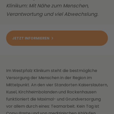
Klinikum: Mit Nähe zum Menschen,
Verantwortung und viel Abwechslung.
JETZT INFORMIEREN
Im Westpfalz Klinikum steht die bestmögliche
Versorgung der Menschen in der Region im
Mittelpunkt. An den vier Standorten Kaiserslautern,
Kusel, Kirchheimbolanden und Rockenhausen
funktioniert die Maximal- und Grundversorgung
vor allem durch eines: Teamarbeit. Kein Tag ist
Copy-Paste und von medizinischen Abläufen,