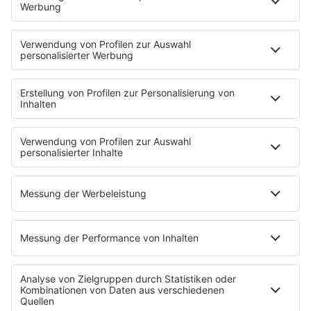
HOME
INFOS
Kontakt
Newsletter
Jobs & Praktika
Pressekontakt
Pressemeldungen
WERBUNG
Mediadaten und Preisliste