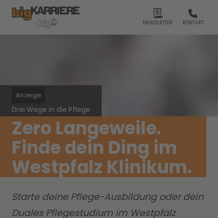
NEWSLETTER
KONTAKT
Anzeige
Drei Wege in die Pflege
Zero Langeweile.
Finde dein Ding im
Westpfalz Klinikum.
Starte deine Pflege-Ausbildung oder dein
Duales Pflegestudium im Westpfalz