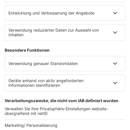
Ansprechpartner
RECHTLICHES
Impressum
Datenschutz
Datenschutzeinstellungen
Datenverarbeitung bei Gewinnspielen
Teilnahmebedingungen
Gewinnspielregeln Social Media
Bildnachweise
KI-Leitlinie
Die neuesten Updates für deinen
Aufstieg.