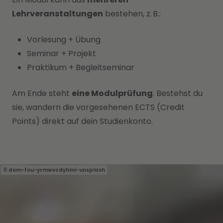
Lehrveranstaltungen
bestehen, z. B.:
Vorlesung + Übung
Seminar + Projekt
Praktikum + Begleitseminar
Am Ende steht
eine Modulprüfung
. Bestehst du
sie, wandern die vorgesehenen ECTS (Credit
Points) direkt auf dein Studienkonto.
dom-fou-yrmwvcdyhmi-unsplash