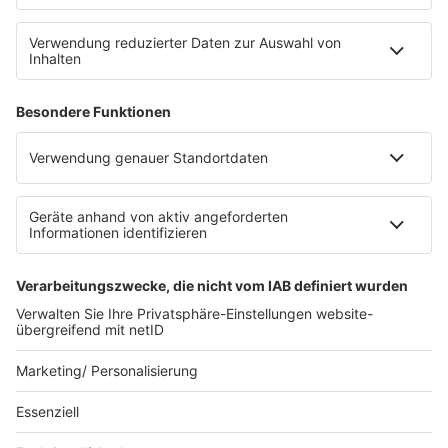
RECHTLICHES
Impressum
Datenschutz
Datenschutzeinstellungen
Datenverarbeitung bei Gewinnspielen
Teilnahmebedingungen
Gewinnspielregeln Social Media
Bildnachweise
KI-Leitlinie
Die neuesten Updates für deinen
Aufstieg.