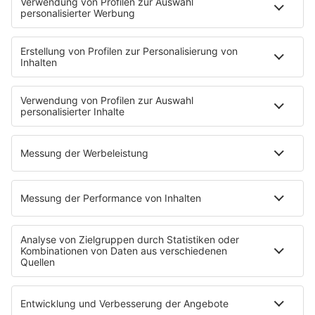
HOME
INFOS
Kontakt
Newsletter
Jobs & Praktika
Pressekontakt
Pressemeldungen
WERBUNG
Mediadaten und Preisliste
Ansprechpartner