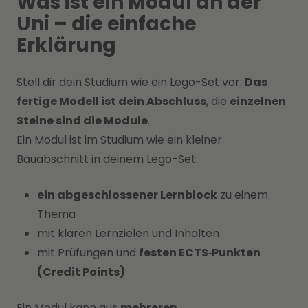
Was ist ein Modul an der
Uni – die einfache
Erklärung
Stell dir dein Studium wie ein Lego-Set vor:
Das
fertige Modell ist dein Abschluss
, die
einzelnen
Steine sind die Module
.
Ein Modul ist im Studium wie ein kleiner
Bauabschnitt in deinem Lego-Set:
ein abgeschlossener Lernblock
zu einem
Thema
mit klaren Lernzielen und Inhalten
mit Prüfungen und
festen ECTS‑Punkten
(Credit Points)
Ein Modul kann aus
mehreren