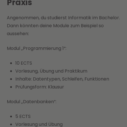
Praxis
Angenommen, du studierst Informatik im Bachelor.
Dann könnten deine Module zum Beispiel so
aussehen:
Modul „Programmierung 1“:
10 ECTS
Vorlesung, Übung und Praktikum
Inhalte: Datentypen, Schleifen, Funktionen
Prüfungsform: Klausur
Modul „Datenbanken“:
5 ECTS
Vorlesung und Übung