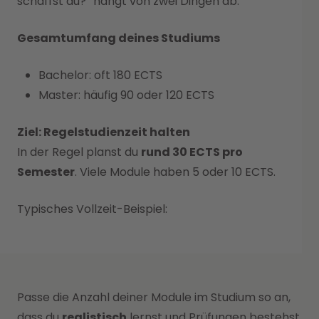
schaffst du?“ hängt von zwei Dingen ab:
Gesamtumfang deines Studiums
Bachelor: oft 180 ECTS
Master: häufig 90 oder 120 ECTS
Ziel: Regelstudienzeit halten
In der Regel planst du
rund 30 ECTS pro
Semester
. Viele Module haben 5 oder 10 ECTS.
Typisches Vollzeit-Beispiel:
Passe die Anzahl deiner Module im Studium so an,
dass du
realistisch
lernst und Prüfungen bestehst.