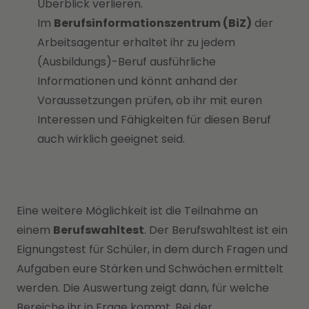
Überblick verlieren.
Im
Berufsinformationszentrum (BiZ)
der
Arbeitsagentur erhaltet ihr zu jedem
(Ausbildungs)-Beruf ausführliche
Informationen und könnt anhand der
Voraussetzungen prüfen, ob ihr mit euren
Interessen und Fähigkeiten für diesen Beruf
auch wirklich geeignet seid.
Eine weitere Möglichkeit ist die Teilnahme an
einem
Berufswahltest
. Der Berufswahltest ist ein
Eignungstest für Schüler, in dem durch Fragen und
Aufgaben eure Stärken und Schwächen ermittelt
werden. Die Auswertung zeigt dann, für welche
Bereiche ihr in Frage kommt. Bei der