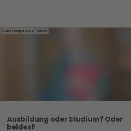
Anastasiya Gepp / pexels
Ausbildung oder Studium? Oder
beides?