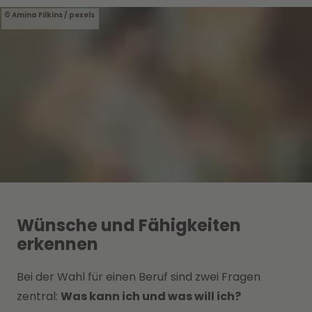
Amina Filkins / pexels
Wünsche und Fähigkeiten
erkennen
Bei der Wahl für einen Beruf sind zwei Fragen
zentral:
Was kann ich und was will ich?