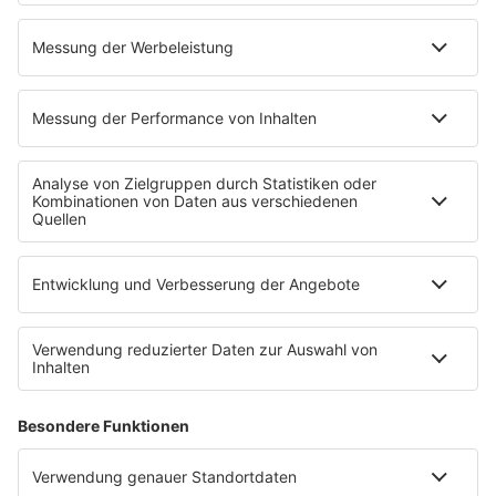
Kontakt
Newsletter
Jobs & Praktika
Pressekontakt
Pressemeldungen
WERBUNG
Mediadaten und Preisliste
Ansprechpartner
RECHTLICHES
Impressum
Datenschutz
Datenschutzeinstellungen
Datenverarbeitung bei Gewinnspielen
Teilnahmebedingungen
Gewinnspielregeln Social Media