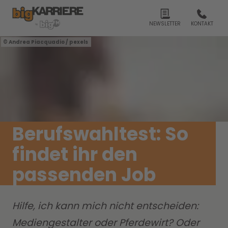
NEWSLETTER
KONTAKT
Andrea Piacquadio / pexels
Berufswahltest: So
findet ihr den
passenden Job
Hilfe, ich kann mich nicht entscheiden:
Mediengestalter oder Pferdewirt? Oder