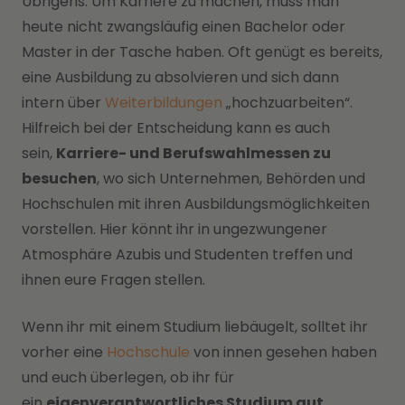
Übrigens: Um Karriere zu machen, muss man
heute nicht zwangsläufig einen Bachelor oder
Master in der Tasche haben. Oft genügt es bereits,
eine Ausbildung zu absolvieren und sich dann
intern über
Weiterbildungen
„hochzuarbeiten“.
Hilfreich bei der Entscheidung kann es auch
sein,
Karriere- und Berufswahlmessen zu
besuchen
, wo sich Unternehmen, Behörden und
Hochschulen mit ihren Ausbildungsmöglichkeiten
vorstellen. Hier könnt ihr in ungezwungener
Atmosphäre Azubis und Studenten treffen und
ihnen eure Fragen stellen.
Wenn ihr mit einem Studium liebäugelt, solltet ihr
vorher eine
Hochschule
von innen gesehen haben
und euch überlegen, ob ihr für
ein
eigenverantwortliches Studium gut