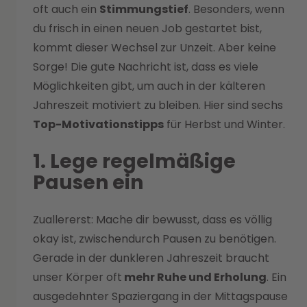
oft auch ein
Stimmungstief
. Besonders, wenn
du frisch in einen neuen Job gestartet bist,
kommt dieser Wechsel zur Unzeit. Aber keine
Sorge! Die gute Nachricht ist, dass es viele
Möglichkeiten gibt, um auch in der kälteren
Jahreszeit motiviert zu bleiben. Hier sind sechs
Top-Motivationstipps
für Herbst und Winter.
1. Lege regelmäßige
Pausen ein
Zuallererst: Mache dir bewusst, dass es völlig
okay ist, zwischendurch Pausen zu benötigen.
Gerade in der dunkleren Jahreszeit braucht
unser Körper oft
mehr Ruhe und Erholung
. Ein
ausgedehnter Spaziergang in der Mittagspause