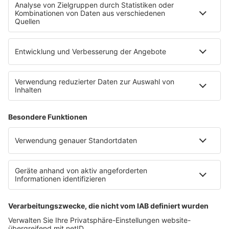
WERBUNG
Mediadaten und Preisliste
Ansprechpartner
RECHTLICHES
Impressum
Datenschutz
Datenschutzeinstellungen
Datenverarbeitung bei Gewinnspielen
Teilnahmebedingungen
Gewinnspielregeln Social Media
Bildnachweise
KI-Leitlinie
Die neuesten Updates für deinen