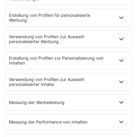
einen Arbeitgeberwechsel
Den Urlaubsanspruch bei
Arbeitgeberwechsel richtig berechnen
Alles zur betrieblichen Altersvorsorge
HOME
INFOS
Kontakt
Newsletter
Jobs & Praktika
Pressekontakt
Pressemeldungen