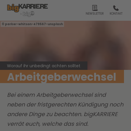
NEWSLETTER
KONTAKT
parker-whitson-479567-unsplash
Worauf ihr unbedingt achten solltet
Arbeitgeberwechsel
Bei einem Arbeitgeberwechsel sind
neben der fristgerechten Kündigung noch
andere Dinge zu beachten. bigKARRIERE
verrät euch, welche das sind.