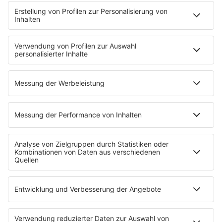
HOME
INFOS
Kontakt
Newsletter
Jobs & Praktika
Pressekontakt
Pressemeldungen
WERBUNG
Mediadaten und Preisliste
Ansprechpartner
RECHTLICHES
Impressum