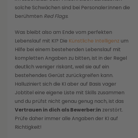
solche Schwächen sind bei Personaler:innen die
berühmten
Red Flags
.
Was bleibt also am Ende vom perfekten
Lebenslauf mit KI? Die
Künstliche Intelligenz
um
Hilfe bei einem bestehenden Lebenslauf mit
kompletten Angaben zu bitten, ist in der Regel
deutlich weniger riskant, weil sie auf ein
bestehendes Gerüst zurückgreifen kann.
Halluziniert sich die KI aber auf Basis vager
Jobtitel eine eigene Liste mit Skills zusammen
und du prüfst nicht genau genug nach, ist
das
Vertrauen in dich als Bewerber:in
zerstört.
Prüfe daher immer alle Angaben der KI auf
Richtigkeit!