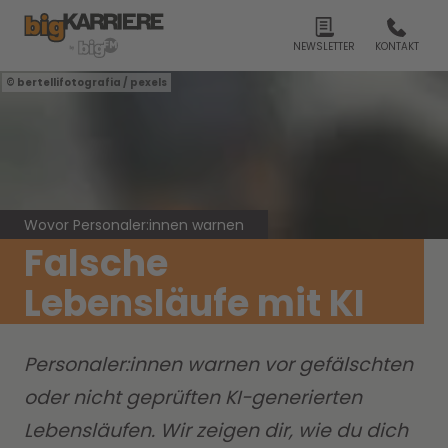
NEWSLETTER
KONTAKT
bertellifotografia / pexels
Wovor Personaler:innen warnen
Falsche
Lebensläufe mit KI
Personaler:innen warnen vor gefälschten
oder nicht geprüften KI-generierten
Lebensläufen. Wir zeigen dir, wie du dich