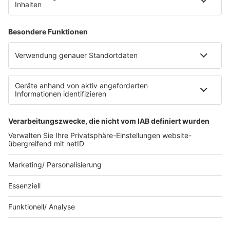
Datenschutz
Datenschutzeinstellungen
Datenverarbeitung bei Gewinnspielen
Teilnahmebedingungen
Gewinnspielregeln Social Media
Bildnachweise
KI-Leitlinie
Die neuesten Updates für deinen
Aufstieg.
© bigKARRIERE - Eine Marke der Audiotainment Südwest
GmbH & Co. KG