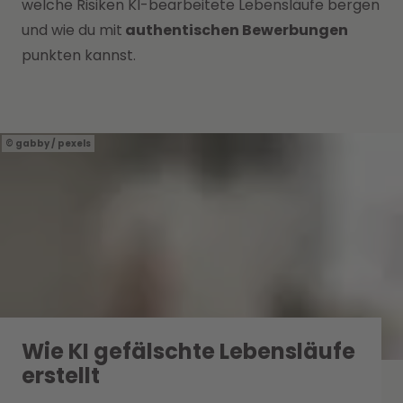
welche Risiken KI-bearbeitete Lebensläufe bergen
und wie du mit
authentischen Bewerbungen
punkten kannst.
gabby / pexels
Wie KI gefälschte Lebensläufe
erstellt