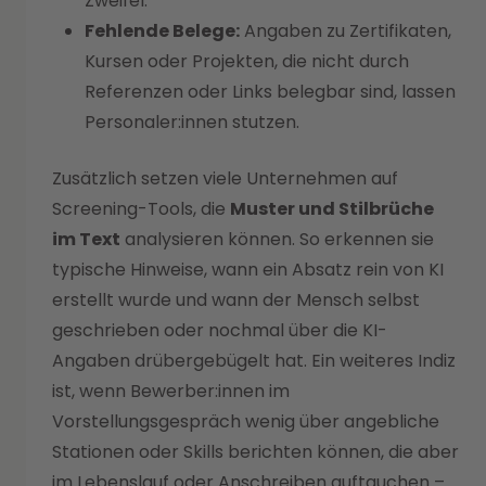
Zweifel.
Fehlende Belege:
Angaben zu Zertifikaten,
Kursen oder Projekten, die nicht durch
Referenzen oder Links belegbar sind, lassen
Personaler:innen stutzen.
Zusätzlich setzen viele Unternehmen auf
Screening-Tools, die
Muster und Stilbrüche
im Text
analysieren können. So erkennen sie
typische Hinweise, wann ein Absatz rein von KI
erstellt wurde und wann der Mensch selbst
geschrieben oder nochmal über die KI-
Angaben drübergebügelt hat. Ein weiteres Indiz
ist, wenn Bewerber:innen im
Vorstellungsgespräch wenig über angebliche
Stationen oder Skills berichten können, die aber
im Lebenslauf oder Anschreiben auftauchen –