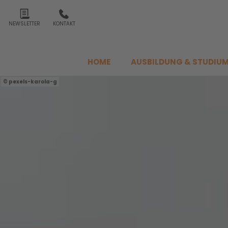
NEWSLETTER
KONTAKT
HOME
AUSBILDUNG & STUDIU
pexels-karola-g