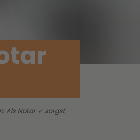
otar
 Als Notar ✓ sorgst