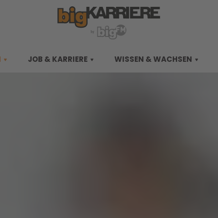
M
JOB & KARRIERE
WISSEN & WACHSEN