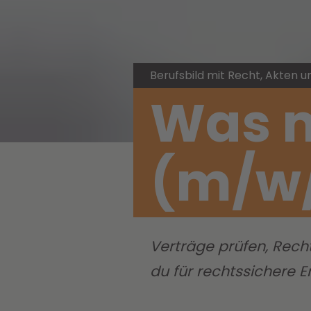
Berufsbild mit Recht, Akten
Was m
(m/w
Verträge prüfen, Rech
du für rechtssichere E