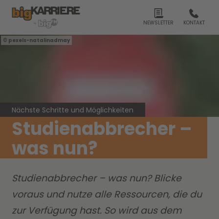
NEWSLETTER
KONTAKT
pexels-natalinadmay
Nächste Schritte und Möglichkeiten
Studienabbrecher –
was nun?
Studienabbrecher – was nun? Blicke
voraus und nutze alle Ressourcen, die du
zur Verfügung hast. So wird aus dem