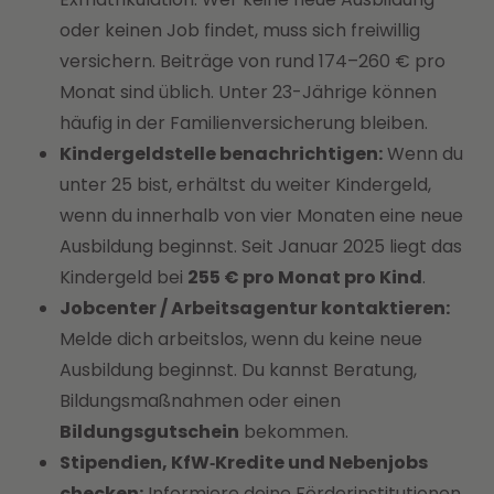
oder keinen Job findet, muss sich freiwillig
versichern. Beiträge von rund 174–260 € pro
Monat sind üblich. Unter 23-Jährige können
häufig in der Familienversicherung bleiben.
Kindergeldstelle benachrichtigen:
Wenn du
unter 25 bist, erhältst du weiter Kindergeld,
wenn du innerhalb von vier Monaten eine neue
Ausbildung beginnst. Seit Januar 2025 liegt das
Kindergeld bei
255 € pro Monat pro Kind
.
Jobcenter / Arbeitsagentur kontaktieren:
Melde dich arbeitslos, wenn du keine neue
Ausbildung beginnst. Du kannst Beratung,
Bildungsmaßnahmen oder einen
Bildungsgutschein
bekommen.
Stipendien, KfW‑Kredite und Nebenjobs
checken:
Informiere deine Förderinstitutionen