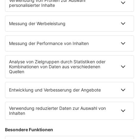
INFOS
Kontakt
Newsletter
Jobs & Praktika
Pressekontakt
Pressemeldungen
WERBUNG
Mediadaten und Preisliste
Ansprechpartner
RECHTLICHES
Impressum
Datenschutz
Datenschutzeinstellungen
Datenverarbeitung bei Gewinnspielen
Teilnahmebedingungen