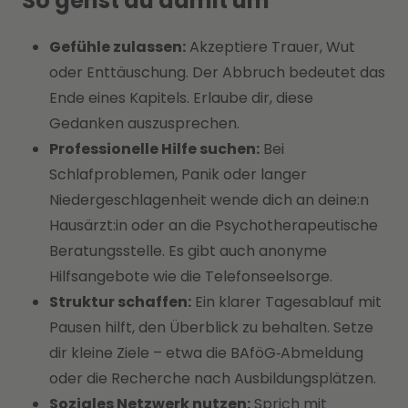
So gehst du damit um
Gefühle zulassen:
Akzeptiere Trauer, Wut
oder Enttäuschung. Der Abbruch bedeutet das
Ende eines Kapitels. Erlaube dir, diese
Gedanken auszusprechen.
Professionelle Hilfe suchen:
Bei
Schlafproblemen, Panik oder langer
Niedergeschlagenheit wende dich an deine:n
Hausärzt:in oder an die Psychotherapeutische
Beratungsstelle. Es gibt auch anonyme
Hilfsangebote wie die Telefonseelsorge.
Struktur schaffen:
Ein klarer Tagesablauf mit
Pausen hilft, den Überblick zu behalten. Setze
dir kleine Ziele – etwa die BAföG‑Abmeldung
oder die Recherche nach Ausbildungsplätzen.
Soziales Netzwerk nutzen:
Sprich mit