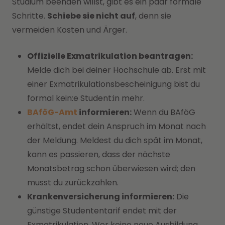
Studium beenden willst, gibt es ein paar formale
Schritte.
Schiebe sie nicht auf
, denn sie
vermeiden Kosten und Ärger.
Offizielle Exmatrikulation beantragen:
Melde dich bei deiner Hochschule ab. Erst mit
einer Exmatrikulationsbescheinigung bist du
formal kein:e Student:in mehr.
BAföG-Amt
informieren:
Wenn du BAföG
erhältst, endet dein Anspruch im Monat nach
der Meldung. Meldest du dich spät im Monat,
kann es passieren, dass der nächste
Monatsbetrag schon überwiesen wird; den
musst du zurückzahlen.
Krankenversicherung informieren:
Die
günstige Studententarif endet mit der
Exmatrikulation. Wer keine neue Ausbildung