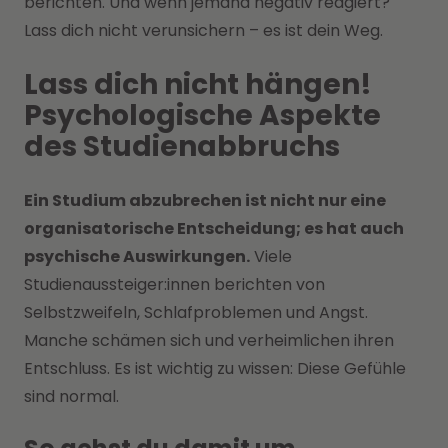
berichten. Und wenn jemand negativ reagiert?
Lass dich nicht verunsichern – es ist dein Weg.
Lass dich nicht hängen!
Psychologische Aspekte
des Studienabbruchs
Ein Studium abzubrechen ist nicht nur eine
organisatorische Entscheidung; es hat auch
psychische Auswirkungen.
Viele
Studienaussteiger:innen berichten von
Selbstzweifeln, Schlafproblemen und Angst.
Manche schämen sich und verheimlichen ihren
Entschluss. Es ist wichtig zu wissen: Diese Gefühle
sind normal.