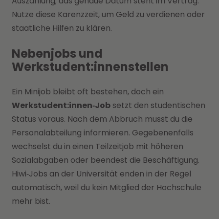
Auszahlung; das genaue Datum steht im Vertrag.
Nutze diese Karenzzeit, um Geld zu verdienen oder
staatliche Hilfen zu klären.
Nebenjobs und
Werkstudent:innenstellen
Ein Minijob bleibt oft bestehen, doch ein
Werkstudent:innen‑Job
setzt den studentischen
Status voraus. Nach dem Abbruch musst du die
Personalabteilung informieren. Gegebenenfalls
wechselst du in einen Teilzeitjob mit höheren
Sozialabgaben oder beendest die Beschäftigung.
Hiwi‑Jobs an der Universität enden in der Regel
automatisch, weil du kein Mitglied der Hochschule
mehr bist.