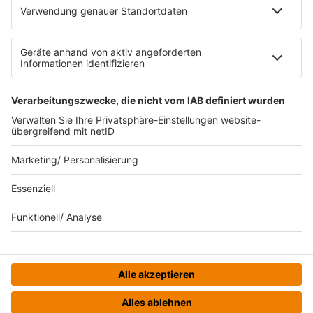
Gewinnspielregeln Social Media
Bildnachweise
KI-Leitlinie
Die neuesten Updates für deinen
Aufstieg.
© bigKARRIERE - Eine Marke der Audiotainment Südwest
GmbH & Co. KG