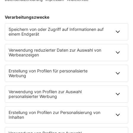
Exmatrikulation?
Welche Möglichkeiten gibt es nach
einem Studienabbruch?
Auch Interessant:
Wie lange dauert ein Studium?
Beruflich neu orientieren
Berufe ohne Studium
HOME