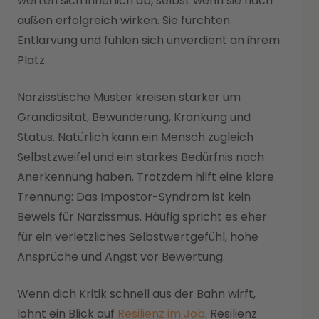
werten sich innerlich ab, selbst wenn sie nach
außen erfolgreich wirken. Sie fürchten
Entlarvung und fühlen sich unverdient an ihrem
Platz.
Narzisstische Muster kreisen stärker um
Grandiosität, Bewunderung, Kränkung und
Status. Natürlich kann ein Mensch zugleich
Selbstzweifel und ein starkes Bedürfnis nach
Anerkennung haben. Trotzdem hilft eine klare
Trennung: Das Impostor-Syndrom ist kein
Beweis für Narzissmus. Häufig spricht es eher
für ein verletzliches Selbstwertgefühl, hohe
Ansprüche und Angst vor Bewertung.
Wenn dich Kritik schnell aus der Bahn wirft,
lohnt ein Blick auf
Resilienz im Job
. Resilienz