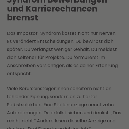
und Karrierechancen
bremst
Das Impostor-Syndrom kostet nicht nur Nerven.
Es verändert Entscheidungen. Du bewirbst dich
später. Du verlangst weniger Gehalt. Du meldest
dich seltener für Projekte. Du formulierst im
Anschreiben vorsichtiger, als es deiner Erfahrung
entspricht.
Viele Berufseinsteiger:innen scheitern nicht an
fehlender Eignung, sondern an zu harter
Selbstselektion. Eine Stellenanzeige nennt zehn
Anforderungen. Du erfüllst sieben und denkst: „Das
reicht nicht.“ Andere lesen dieselbe Anzeige und
denken: „Drei Dinge lerne ich im Job.“