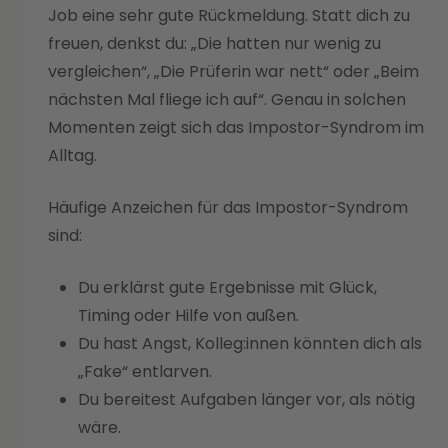
Job eine sehr gute Rückmeldung. Statt dich zu
freuen, denkst du: „Die hatten nur wenig zu
vergleichen“, „Die Prüferin war nett“ oder „Beim
nächsten Mal fliege ich auf“. Genau in solchen
Momenten zeigt sich das Impostor-Syndrom im
Alltag.
Häufige Anzeichen für das Impostor-Syndrom
sind:
Du erklärst gute Ergebnisse mit Glück,
Timing oder Hilfe von außen.
Du hast Angst, Kolleg:innen könnten dich als
„Fake“ entlarven.
Du bereitest Aufgaben länger vor, als nötig
wäre.