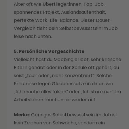
Alter oft wie Überflieger:innen: Top-Job,
spannendes Projekt, Auslandsaufenthalt,
perfekte Work-Life-Balance. Dieser Dauer-
Vergleich zieht dein Selbstbewusstsein im Job
leise nach unten.
5. Persönliche Vorgeschichte
Vielleicht hast du Mobbing erlebt, sehr kritische
Eltern gehabt oder in der Schule oft gehört, du
seist „faul“ oder „nicht konzentriert“. Solche
Erlebnisse legen Glaubenssätze in dir an wie
„Ich mache alles falsch“ oder „Ich störe nur“. Im
Arbeitsleben tauchen sie wieder auf.
Merke:
Geringes Selbstbewusstsein im Job ist
kein Zeichen von Schwäche, sondern ein