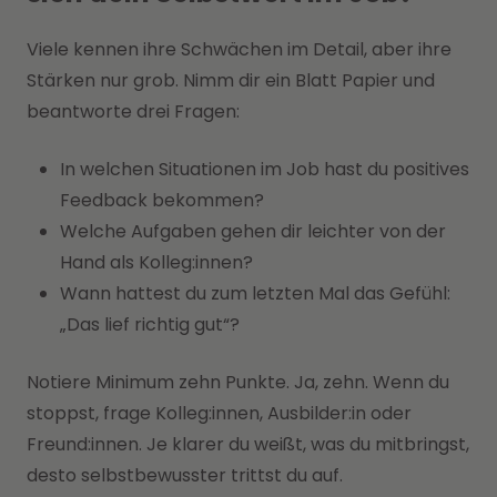
Viele kennen ihre Schwächen im Detail, aber ihre
Stärken nur grob. Nimm dir ein Blatt Papier und
beantworte drei Fragen:
In welchen Situationen im Job hast du positives
Feedback bekommen?
Welche Aufgaben gehen dir leichter von der
Hand als Kolleg:innen?
Wann hattest du zum letzten Mal das Gefühl:
„Das lief richtig gut“?
Notiere Minimum zehn Punkte. Ja, zehn. Wenn du
stoppst, frage Kolleg:innen, Ausbilder:in oder
Freund:innen. Je klarer du weißt, was du mitbringst,
desto selbstbewusster trittst du auf.