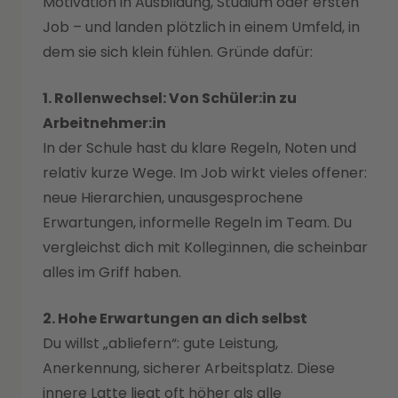
Motivation in Ausbildung, Studium oder ersten
Job – und landen plötzlich in einem Umfeld, in
dem sie sich klein fühlen. Gründe dafür:
1. Rollenwechsel: Von Schüler:in zu
Arbeitnehmer:in
In der Schule hast du klare Regeln, Noten und
relativ kurze Wege. Im Job wirkt vieles offener:
neue Hierarchien, unausgesprochene
Erwartungen, informelle Regeln im Team. Du
vergleichst dich mit Kolleg:innen, die scheinbar
alles im Griff haben.
2. Hohe Erwartungen an dich selbst
Du willst „abliefern“: gute Leistung,
Anerkennung, sicherer Arbeitsplatz. Diese
innere Latte liegt oft höher als alle