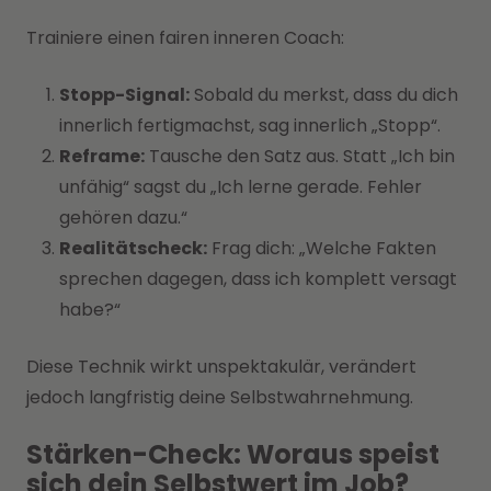
Trainiere einen fairen inneren Coach:
Stopp-Signal:
Sobald du merkst, dass du dich
innerlich fertigmachst, sag innerlich „Stopp“.
Reframe:
Tausche den Satz aus. Statt „Ich bin
unfähig“ sagst du „Ich lerne gerade. Fehler
gehören dazu.“
Realitätscheck:
Frag dich: „Welche Fakten
sprechen dagegen, dass ich komplett versagt
habe?“
Diese Technik wirkt unspektakulär, verändert
jedoch langfristig deine Selbstwahrnehmung.
Stärken-Check: Woraus speist
sich dein Selbstwert im Job?