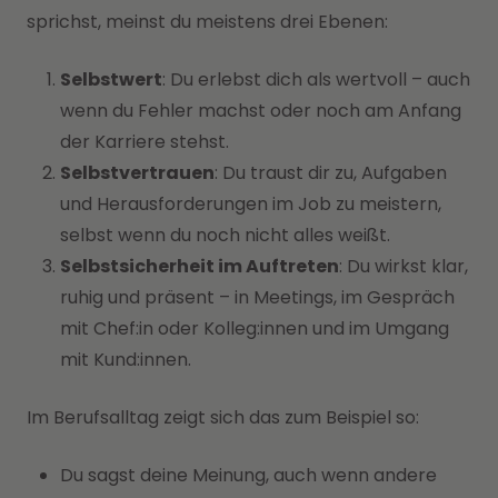
sprichst, meinst du meistens drei Ebenen:
Selbstwert
: Du erlebst dich als wertvoll – auch
wenn du Fehler machst oder noch am Anfang
der Karriere stehst.
Selbstvertrauen
: Du traust dir zu, Aufgaben
und Herausforderungen im Job zu meistern,
selbst wenn du noch nicht alles weißt.
Selbstsicherheit im Auftreten
: Du wirkst klar,
ruhig und präsent – in Meetings, im Gespräch
mit Chef:in oder Kolleg:innen und im Umgang
mit Kund:innen.
Im Berufsalltag zeigt sich das zum Beispiel so:
Du sagst deine Meinung, auch wenn andere