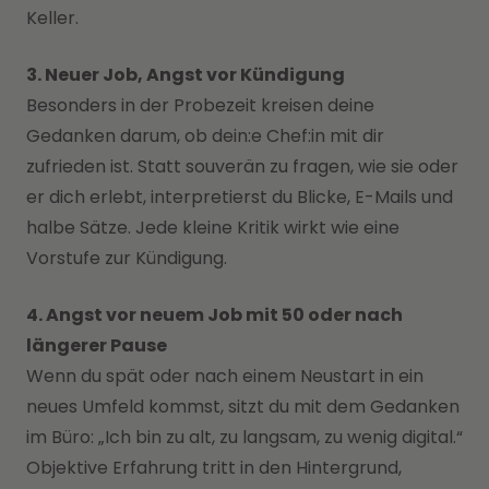
Keller.
3. Neuer Job, Angst vor Kündigung
Besonders in der Probezeit kreisen deine
Gedanken darum, ob dein:e Chef:in mit dir
zufrieden ist. Statt souverän zu fragen, wie sie oder
er dich erlebt, interpretierst du Blicke, E-Mails und
halbe Sätze. Jede kleine Kritik wirkt wie eine
Vorstufe zur Kündigung.
4. Angst vor neuem Job mit 50 oder nach
längerer Pause
Wenn du spät oder nach einem Neustart in ein
neues Umfeld kommst, sitzt du mit dem Gedanken
im Büro: „Ich bin zu alt, zu langsam, zu wenig digital.“
Objektive Erfahrung tritt in den Hintergrund,