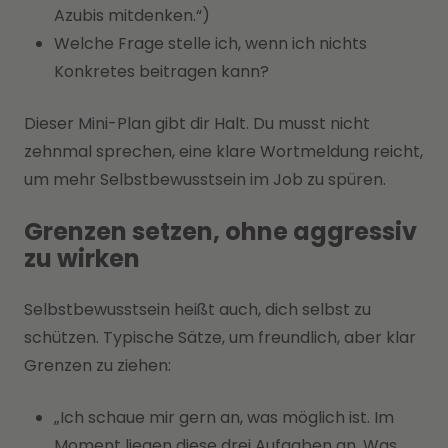
Azubis mitdenken.“)
Welche Frage stelle ich, wenn ich nichts
Konkretes beitragen kann?
Dieser Mini-Plan gibt dir Halt. Du musst nicht
zehnmal sprechen, eine klare Wortmeldung reicht,
um mehr Selbstbewusstsein im Job zu spüren.
Grenzen setzen, ohne aggressiv
zu wirken
Selbstbewusstsein heißt auch, dich selbst zu
schützen. Typische Sätze, um freundlich, aber klar
Grenzen zu ziehen:
„Ich schaue mir gern an, was möglich ist. Im
Moment liegen diese drei Aufgaben an. Was