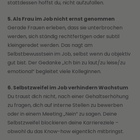
stattdessen hoffst du, nicht aufzufallen.
5. Als Frau im Job nicht ernst genommen
Gerade Frauen erleben, dass sie unterbrochen
werden, sich ständig rechtfertigen oder subtil
kleingeredet werden. Das nagt am
Selbstbewusstsein im Job, selbst wenn du objektiv
gut bist. Der Gedanke „Ich bin zu laut/zu leise/zu
emotional“ begleitet viele Kolleginnen.
6. Selbstzweifel im Job verhindern Wachstum
Du traust dich nicht, nach einer Gehaltserhöhung
zu fragen, dich auf interne Stellen zu bewerben
oder in einem Meeting „Nein“ zu sagen. Deine
Selbstzweifel blockieren deine Karriereziele –
obwohl du das Know-how eigentlich mitbringst.