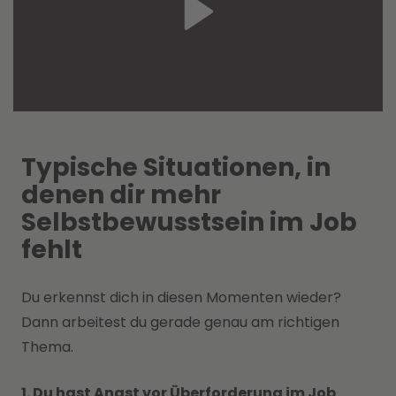
Typische Situationen, in
denen dir mehr
Selbstbewusstsein im Job
fehlt
Du erkennst dich in diesen Momenten wieder?
Dann arbeitest du gerade genau am richtigen
Thema.
1. Du hast Angst vor Überforderung im Job