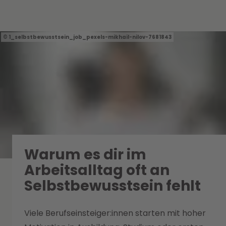
1_selbstbewusstsein_job_pexels-mikhail-nilov-7681843
Warum es dir im
Arbeitsalltag oft an
Selbstbewusstsein fehlt
Viele Berufseinsteiger:innen starten mit hoher