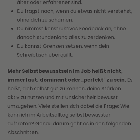
älter oder erfahrener sind.
Du fragst nach, wenn du etwas nicht verstehst,
ohne dich zu schämen.
Du nimmst konstruktives Feedback an, ohne
danach stundenlang alles zu zerdenken.
Du kannst Grenzen setzen, wenn dein
Schreibtisch überquillt.
Mehr Selbstbewusstsein im Job heißt nicht,
immer laut, dominant oder „perfekt" zu sein.
Es
heißt, dich selbst gut zu kennen, deine Stärken
aktiv zu nutzen und mit Unsicherheit bewusst
umzugehen.
Viele stellen sich dabei die Frage: Wie
kann ich im Arbeitsalltag selbstbewusster
auftreten? Genau darum geht es in den folgenden
Abschnitten.