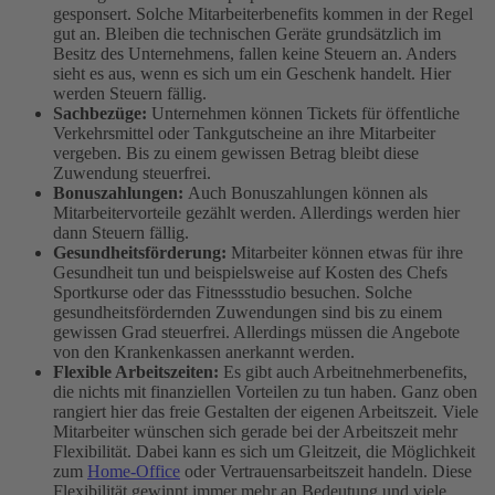
gesponsert. Solche Mitarbeiterbenefits kommen in der Regel
gut an. Bleiben die technischen Geräte grundsätzlich im
Besitz des Unternehmens, fallen keine Steuern an. Anders
sieht es aus, wenn es sich um ein Geschenk handelt. Hier
werden Steuern fällig.
Sachbezüge:
Unternehmen können Tickets für öffentliche
Verkehrsmittel oder Tankgutscheine an ihre Mitarbeiter
vergeben. Bis zu einem gewissen Betrag bleibt diese
Zuwendung steuerfrei.
Bonuszahlungen:
Auch Bonuszahlungen können als
Mitarbeitervorteile gezählt werden. Allerdings werden hier
dann Steuern fällig.
Gesundheitsförderung:
Mitarbeiter können etwas für ihre
Gesundheit tun und beispielsweise auf Kosten des Chefs
Sportkurse oder das Fitnessstudio besuchen. Solche
gesundheitsfördernden Zuwendungen sind bis zu einem
gewissen Grad steuerfrei. Allerdings müssen die Angebote
von den Krankenkassen anerkannt werden.
Flexible Arbeitszeiten:
Es gibt auch Arbeitnehmerbenefits,
die nichts mit finanziellen Vorteilen zu tun haben. Ganz oben
rangiert hier das freie Gestalten der eigenen Arbeitszeit. Viele
Mitarbeiter wünschen sich gerade bei der Arbeitszeit mehr
Flexibilität. Dabei kann es sich um Gleitzeit, die Möglichkeit
zum
Home-Office
oder Vertrauensarbeitszeit handeln. Diese
Flexibilität gewinnt immer mehr an Bedeutung und viele