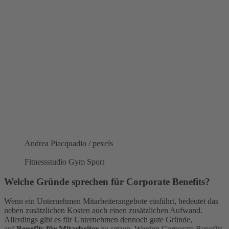
Andrea Piacquadio / pexels
Fitnessstudio Gym Sport
Welche Gründe sprechen für Corporate Benefits?
Wenn ein Unternehmen Mitarbeiterangebote einführt, bedeutet das
neben zusätzlichen Kosten auch einen zusätzlichen Aufwand.
Allerdings gibt es für Unternehmen dennoch gute Gründe,
auf
Benefits für Mitarbeiter
zu setzen. Werden Corporate Benefits