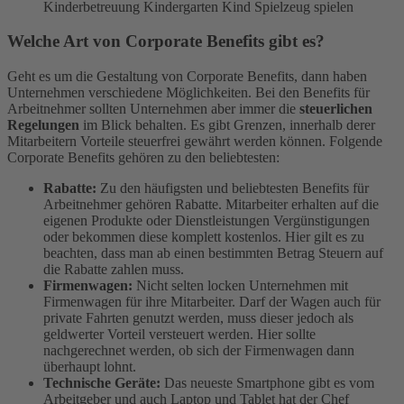
Kinderbetreuung Kindergarten Kind Spielzeug spielen
Welche Art von Corporate Benefits gibt es?
Geht es um die Gestaltung von Corporate Benefits, dann haben
Unternehmen verschiedene Möglichkeiten. Bei den Benefits für
Arbeitnehmer sollten Unternehmen aber immer die
steuerlichen
Regelungen
im Blick behalten. Es gibt Grenzen, innerhalb derer
Mitarbeitern Vorteile steuerfrei gewährt werden können. Folgende
Corporate Benefits gehören zu den beliebtesten:
Rabatte:
Zu den häufigsten und beliebtesten Benefits für
Arbeitnehmer gehören Rabatte. Mitarbeiter erhalten auf die
eigenen Produkte oder Dienstleistungen Vergünstigungen
oder bekommen diese komplett kostenlos. Hier gilt es zu
beachten, dass man ab einen bestimmten Betrag Steuern auf
die Rabatte zahlen muss.
Firmenwagen:
Nicht selten locken Unternehmen mit
Firmenwagen für ihre Mitarbeiter. Darf der Wagen auch für
private Fahrten genutzt werden, muss dieser jedoch als
geldwerter Vorteil versteuert werden. Hier sollte
nachgerechnet werden, ob sich der Firmenwagen dann
überhaupt lohnt.
Technische Geräte:
Das neueste Smartphone gibt es vom
Arbeitgeber und auch Laptop und Tablet hat der Chef