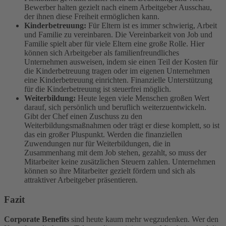
Bewerber halten gezielt nach einem Arbeitgeber Ausschau,
der ihnen diese Freiheit ermöglichen kann.
Kinderbetreuung:
Für Eltern ist es immer schwierig, Arbeit
und Familie zu vereinbaren. Die Vereinbarkeit von Job und
Familie spielt aber für viele Eltern eine große Rolle. Hier
können sich Arbeitgeber als familienfreundliches
Unternehmen ausweisen, indem sie einen Teil der Kosten für
die Kinderbetreuung tragen oder im eigenen Unternehmen
eine Kinderbetreuung einrichten. Finanzielle Unterstützung
für die Kinderbetreuung ist steuerfrei möglich.
Weiterbildung:
Heute legen viele Menschen großen Wert
darauf, sich persönlich und beruflich weiterzuentwickeln.
Gibt der Chef einen Zuschuss zu den
Weiterbildungsmaßnahmen oder trägt er diese komplett, so ist
das ein großer Pluspunkt. Werden die finanziellen
Zuwendungen nur für Weiterbildungen, die in
Zusammenhang mit dem Job stehen, gezahlt, so muss der
Mitarbeiter keine zusätzlichen Steuern zahlen. Unternehmen
können so ihre Mitarbeiter gezielt fördern und sich als
attraktiver Arbeitgeber präsentieren.
Fazit
Corporate Benefits
sind heute kaum mehr wegzudenken. Wer den