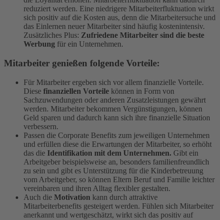
reduziert werden. Eine niedrigere Mitarbeiterfluktuation wirkt
sich positiv auf die Kosten aus, denn die Mitarbeitersuche und
das Einlernen neuer Mitarbeiter sind häufig kostenintensiv.
Zusätzliches Plus:
Zufriedene Mitarbeiter sind die beste
Werbung
für ein Unternehmen.
Mitarbeiter genießen folgende Vorteile:
Für Mitarbeiter ergeben sich vor allem finanzielle Vorteile.
Diese
finanziellen Vorteile
können in Form von
Sachzuwendungen oder anderen Zusatzleistungen gewährt
werden. Mitarbeiter bekommen Vergünstigungen, können
Geld sparen und dadurch kann sich ihre finanzielle Situation
verbessern.
Passen die Corporate Benefits zum jeweiligen Unternehmen
und erfüllen diese die Erwartungen der Mitarbeiter, so erhöht
das die
Identifikation mit dem Unternehmen.
Gibt ein
Arbeitgeber beispielsweise an, besonders familienfreundlich
zu sein und gibt es Unterstützung für die Kinderbetreuung
vom Arbeitgeber, so können Eltern Beruf und Familie leichter
vereinbaren und ihren Alltag flexibler gestalten.
Auch die
Motivation
kann durch attraktive
Mitarbeiterbenefits gesteigert werden. Fühlen sich Mitarbeiter
anerkannt und wertgeschätzt, wirkt sich das positiv auf