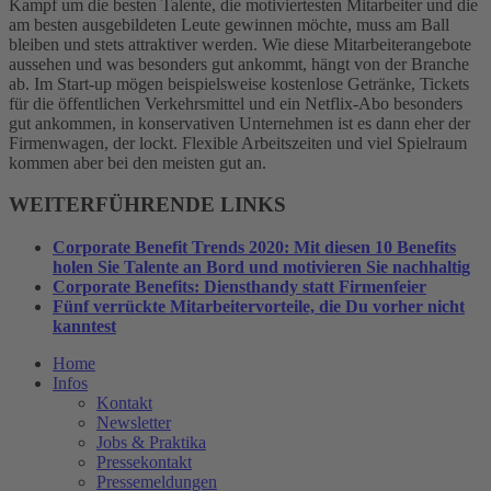
Kampf um die besten Talente, die motiviertesten Mitarbeiter und die
am besten ausgebildeten Leute gewinnen möchte, muss am Ball
bleiben und stets attraktiver werden. Wie diese Mitarbeiterangebote
aussehen und was besonders gut ankommt, hängt von der Branche
ab. Im Start-up mögen beispielsweise kostenlose Getränke, Tickets
für die öffentlichen Verkehrsmittel und ein Netflix-Abo besonders
gut ankommen, in konservativen Unternehmen ist es dann eher der
Firmenwagen, der lockt. Flexible Arbeitszeiten und viel Spielraum
kommen aber bei den meisten gut an.
WEITERFÜHRENDE LINKS
Corporate Benefit Trends 2020: Mit diesen 10 Benefits
holen Sie Talente an Bord und motivieren Sie nachhaltig
Corporate Benefits: Diensthandy statt Firmenfeier
Fünf verrückte Mitarbeitervorteile, die Du vorher nicht
kanntest
Home
Infos
Kontakt
Newsletter
Jobs & Praktika
Pressekontakt
Pressemeldungen