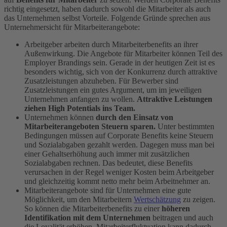
richtig eingesetzt, haben dadurch sowohl die Mitarbeiter als auch
das Unternehmen selbst Vorteile. Folgende Gründe sprechen aus
Unternehmersicht für Mitarbeiterangebote:
Arbeitgeber arbeiten durch Mitarbeiterbenefits an ihrer
Außenwirkung. Die Angebote für Mitarbeiter können Teil des
Employer Brandings sein. Gerade in der heutigen Zeit ist es
besonders wichtig, sich von der Konkurrenz durch attraktive
Zusatzleistungen abzuheben. Für Bewerber sind
Zusatzleistungen ein gutes Argument, um im jeweiligen
Unternehmen anfangen zu wollen.
Attraktive Leistungen
ziehen High Potentials ins Team.
Unternehmen können
durch den Einsatz von
Mitarbeiterangeboten Steuern sparen.
Unter bestimmten
Bedingungen müssen auf Corporate Benefits keine Steuern
und Sozialabgaben gezahlt werden. Dagegen muss man bei
einer Gehaltserhöhung auch immer mit zusätzlichen
Sozialabgaben rechnen. Das bedeutet, diese Benefits
verursachen in der Regel weniger Kosten beim Arbeitgeber
und gleichzeitig kommt netto mehr beim Arbeitnehmer an.
Mitarbeiterangebote sind für Unternehmen eine gute
Möglichkeit, um den Mitarbeitern
Wertschätzung
zu zeigen.
So können die Mitarbeiterbenefits zu einer
höheren
Identifikation mit dem Unternehmen
beitragen und auch
die Loyalität erhöhen. Mitarbeiterfluktuation kann dadurch