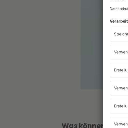
Was können Schüle