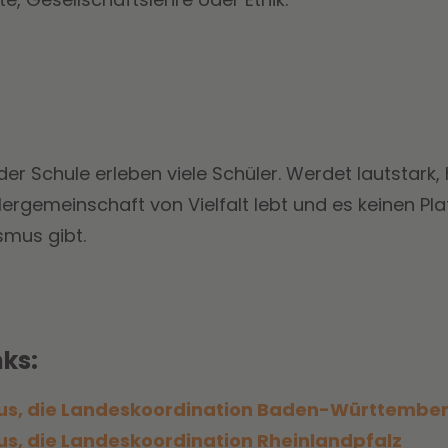
r Schule erleben viele Schüler. Werdet lautstark,
lergemeinschaft von Vielfalt lebt und es keinen Pla
smus gibt.
ks:
us, die Landeskoordination Baden-Württembe
s, die Landeskoordination Rheinlandpfalz