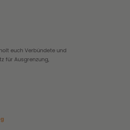
 holt euch Verbündete und
tz für Ausgrenzung,
rg