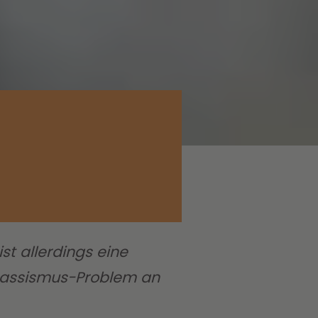
st allerdings eine
s Rassismus-Problem an