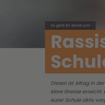
So geht ihr damit um!
Rassi
Schul
Dissen ist Alltag in d
klare Grenze erreicht
eurer Schule aktiv vor