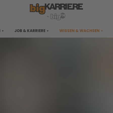
M
JOB & KARRIERE
WISSEN & WACHSEN