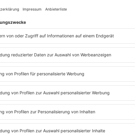
r gegen Rassismus in der Schule tu