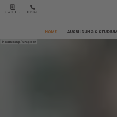
NEWSLETTER
KONTAKT
HOME
AUSBILDUNG & STUDIU
sean Kong / Unsplash