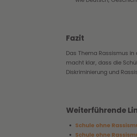
Fazit
Das Thema Rassismus in de
macht klar, dass die Schü
Diskriminierung und Rassi
Weiterführende Lin
Schule ohne Rassism
Schule ohne Rassismu