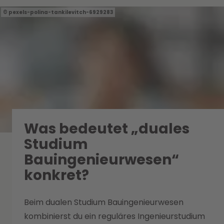
pexels-polina-tankilevitch-6929283
Was bedeutet „duales
Studium
Bauingenieurwesen“
konkret?
Beim dualen Studium Bauingenieurwesen
kombinierst du ein reguläres Ingenieurstudium