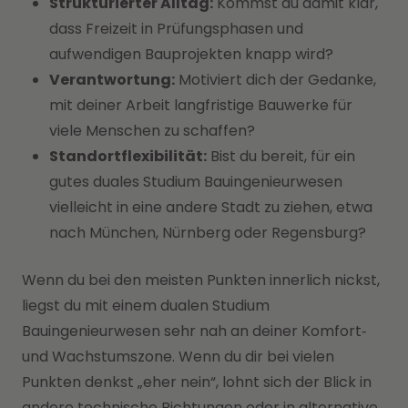
Strukturierter Alltag:
Kommst du damit klar,
dass Freizeit in Prüfungsphasen und
aufwendigen Bauprojekten knapp wird?
Verantwortung:
Motiviert dich der Gedanke,
mit deiner Arbeit langfristige Bauwerke für
viele Menschen zu schaffen?
Standortflexibilität:
Bist du bereit, für ein
gutes duales Studium Bauingenieurwesen
vielleicht in eine andere Stadt zu ziehen, etwa
nach München, Nürnberg oder Regensburg?
Wenn du bei den meisten Punkten innerlich nickst,
liegst du mit einem dualen Studium
Bauingenieurwesen sehr nah an deiner Komfort‑
und Wachstumszone. Wenn du dir bei vielen
Punkten denkst „eher nein“, lohnt sich der Blick in
andere technische Richtungen oder in alternative