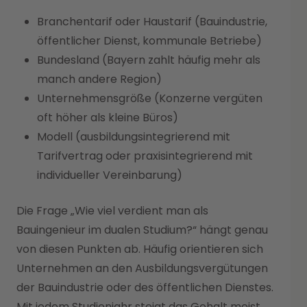
Branchentarif oder Haustarif (Bauindustrie,
öffentlicher Dienst, kommunale Betriebe)
Bundesland (Bayern zahlt häufig mehr als
manch andere Region)
Unternehmensgröße (Konzerne vergüten
oft höher als kleine Büros)
Modell (ausbildungsintegrierend mit
Tarifvertrag oder praxisintegrierend mit
individueller Vereinbarung)
Die Frage „Wie viel verdient man als
Bauingenieur im dualen Studium?“ hängt genau
von diesen Punkten ab. Häufig orientieren sich
Unternehmen an den Ausbildungsvergütungen
der Bauindustrie oder des öffentlichen Dienstes.
Mit jedem Studienjahr steigt das Gehalt meist