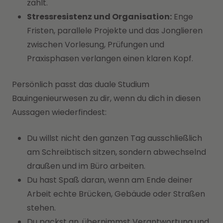
zählt.
Stressresistenz und Organisation:
Enge
Fristen, parallele Projekte und das Jonglieren
zwischen Vorlesung, Prüfungen und
Praxisphasen verlangen einen klaren Kopf.
Persönlich passt das duale Studium
Bauingenieurwesen zu dir, wenn du dich in diesen
Aussagen wiederfindest:
Du willst nicht den ganzen Tag ausschließlich
am Schreibtisch sitzen, sondern abwechselnd
draußen und im Büro arbeiten.
Du hast Spaß daran, wenn am Ende deiner
Arbeit echte Brücken, Gebäude oder Straßen
stehen.
Du packst an, übernimmst Verantwortung und