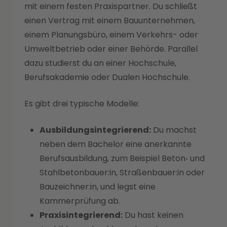
mit einem festen Praxispartner. Du schließt
einen Vertrag mit einem Bauunternehmen,
einem Planungsbüro, einem Verkehrs- oder
Umweltbetrieb oder einer Behörde. Parallel
dazu studierst du an einer Hochschule,
Berufsakademie oder Dualen Hochschule.
Es gibt drei typische Modelle:
Ausbildungsintegrierend:
Du machst
neben dem Bachelor eine anerkannte
Berufsausbildung, zum Beispiel Beton‑ und
Stahlbetonbauer:in, Straßenbauer:in oder
Bauzeichner:in, und legst eine
Kammerprüfung ab.
Praxisintegrierend:
Du hast keinen