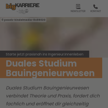
NEWSLETTER
KONTAKT
pexels-kindelmedia-8488020
Starte jetzt praxisnah ins Ingenieur:innenleben
Duales Studium
Bauingenieurwesen
Duales Studium Bauingenieurwesen
verbindet Theorie und Praxis, fordert dich
fachlich und eröffnet dir gleichzeitig