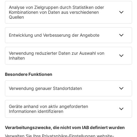
WERBUNG
Mediadaten und Preisliste
Ansprechpartner
RECHTLICHES
Impressum
Datenschutz
Datenschutzeinstellungen
Datenverarbeitung bei Gewinnspielen
Teilnahmebedingungen
Gewinnspielregeln Social Media
Bildnachweise
KI-Leitlinie
Die neuesten Updates für deinen