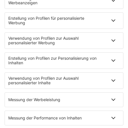
Bauingenieur im dualen Studium?
Was ist der Unterschied zwischen
dualem Studium
Bauingenieurwesen und
Vollzeitstudium?
HOME
INFOS
Kontakt
Newsletter
Jobs & Praktika
Pressekontakt
Pressemeldungen