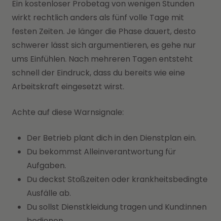
Ein kostenloser Probetag von wenigen Stunden
wirkt rechtlich anders als fünf volle Tage mit
festen Zeiten. Je länger die Phase dauert, desto
schwerer lässt sich argumentieren, es gehe nur
ums Einfühlen. Nach mehreren Tagen entsteht
schnell der Eindruck, dass du bereits wie eine
Arbeitskraft eingesetzt wirst.
Achte auf diese Warnsignale:
Der Betrieb plant dich in den Dienstplan ein.
Du bekommst Alleinverantwortung für
Aufgaben.
Du deckst Stoßzeiten oder krankheitsbedingte
Ausfälle ab.
Du sollst Dienstkleidung tragen und Kund:innen
bedienen.