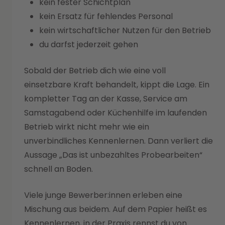
kein fester Schichtplan
kein Ersatz für fehlendes Personal
kein wirtschaftlicher Nutzen für den Betrieb
du darfst jederzeit gehen
Sobald der Betrieb dich wie eine voll
einsetzbare Kraft behandelt, kippt die Lage. Ein
kompletter Tag an der Kasse, Service am
Samstagabend oder Küchenhilfe im laufenden
Betrieb wirkt nicht mehr wie ein
unverbindliches Kennenlernen. Dann verliert die
Aussage „Das ist unbezahltes Probearbeiten“
schnell an Boden.
Viele junge Bewerber:innen erleben eine
Mischung aus beidem. Auf dem Papier heißt es
Kennenlernen, in der Praxis rennst du von