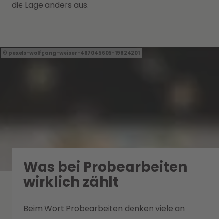
die Lage anders aus.
pexels-wolfgang-weiser-467045605-19824201
Was bei Probearbeiten
wirklich zählt
Beim Wort Probearbeiten denken viele an