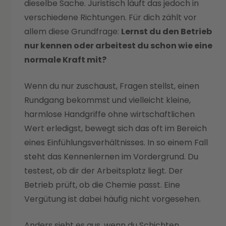
dieselbe Sache. Juristisch läuft das jedoch in
verschiedene Richtungen. Für dich zählt vor
allem diese Grundfrage:
Lernst du den Betrieb
nur kennen oder arbeitest du schon wie eine
normale Kraft mit?
Wenn du nur zuschaust, Fragen stellst, einen
Rundgang bekommst und vielleicht kleine,
harmlose Handgriffe ohne wirtschaftlichen
Wert erledigst, bewegt sich das oft im Bereich
eines Einfühlungsverhältnisses. In so einem Fall
steht das Kennenlernen im Vordergrund. Du
testest, ob dir der Arbeitsplatz liegt. Der
Betrieb prüft, ob die Chemie passt. Eine
Vergütung ist dabei häufig nicht vorgesehen.
Anders sieht es aus, wenn du Schichten