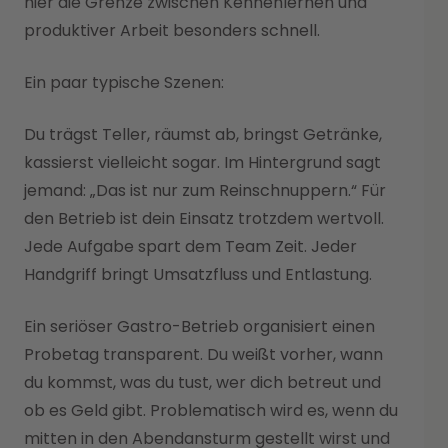
hier die Grenze zwischen Kennenlernen und
produktiver Arbeit besonders schnell.
Ein paar typische Szenen:
Du trägst Teller, räumst ab, bringst Getränke,
kassierst vielleicht sogar. Im Hintergrund sagt
jemand: „Das ist nur zum Reinschnuppern.“ Für
den Betrieb ist dein Einsatz trotzdem wertvoll.
Jede Aufgabe spart dem Team Zeit. Jeder
Handgriff bringt Umsatzfluss und Entlastung.
Ein seriöser Gastro-Betrieb organisiert einen
Probetag transparent. Du weißt vorher, wann
du kommst, was du tust, wer dich betreut und
ob es Geld gibt. Problematisch wird es, wenn du
mitten in den Abendansturm gestellt wirst und