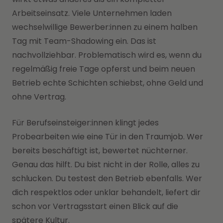
Arbeitseinsatz. Viele Unternehmen laden
wechselwillige Bewerber:innen zu einem halben
Tag mit Team-Shadowing ein. Das ist
nachvollziehbar. Problematisch wird es, wenn du
regelmäßig freie Tage opferst und beim neuen
Betrieb echte Schichten schiebst, ohne Geld und
ohne Vertrag.
Für Berufseinsteiger:innen klingt jedes
Probearbeiten wie eine Tür in den Traumjob. Wer
bereits beschäftigt ist, bewertet nüchterner.
Genau das hilft. Du bist nicht in der Rolle, alles zu
schlucken. Du testest den Betrieb ebenfalls. Wer
dich respektlos oder unklar behandelt, liefert dir
schon vor Vertragsstart einen Blick auf die
spätere Kultur.