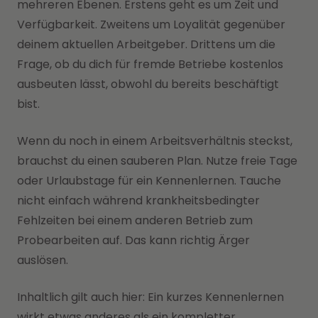
mehreren Ebenen. Erstens geht es um Zeit und
Verfügbarkeit. Zweitens um Loyalität gegenüber
deinem aktuellen Arbeitgeber. Drittens um die
Frage, ob du dich für fremde Betriebe kostenlos
ausbeuten lässt, obwohl du bereits beschäftigt
bist.
Wenn du noch in einem Arbeitsverhältnis steckst,
brauchst du einen sauberen Plan. Nutze freie Tage
oder Urlaubstage für ein Kennenlernen. Tauche
nicht einfach während krankheitsbedingter
Fehlzeiten bei einem anderen Betrieb zum
Probearbeiten auf. Das kann richtig Ärger
auslösen.
Inhaltlich gilt auch hier: Ein kurzes Kennenlernen
wirkt etwas anderes als ein kompletter