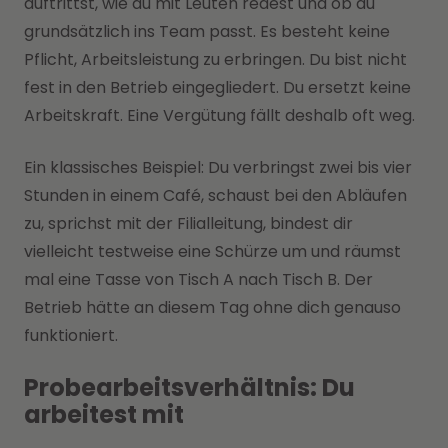
auftrittst, wie du mit Leuten redest und ob du
grundsätzlich ins Team passt. Es besteht keine
Pflicht, Arbeitsleistung zu erbringen. Du bist nicht
fest in den Betrieb eingegliedert. Du ersetzt keine
Arbeitskraft. Eine Vergütung fällt deshalb oft weg.
Ein klassisches Beispiel: Du verbringst zwei bis vier
Stunden in einem Café, schaust bei den Abläufen
zu, sprichst mit der Filialleitung, bindest dir
vielleicht testweise eine Schürze um und räumst
mal eine Tasse von Tisch A nach Tisch B. Der
Betrieb hätte an diesem Tag ohne dich genauso
funktioniert.
Probearbeitsverhältnis: Du
arbeitest mit